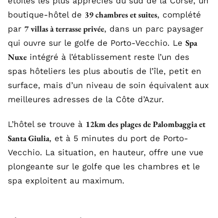
étoiles les plus appréciés du sud de la Corse, un
39 chambres et suites
boutique-hôtel de
, complété
7 villas à terrasse privée
par
, dans un parc paysager
Spa
qui ouvre sur le golfe de Porto-Vecchio. Le
Nuxe
intégré à l’établissement reste l’un des
spas hôteliers les plus aboutis de l’île, petit en
surface, mais d’un niveau de soin équivalent aux
meilleures adresses de la Côte d’Azur.
12km des plages de Palombaggia et
L’hôtel se trouve à
Santa Giulia
, et à 5 minutes du port de Porto-
Vecchio. La situation, en hauteur, offre une vue
plongeante sur le golfe que les chambres et le
spa exploitent au maximum.