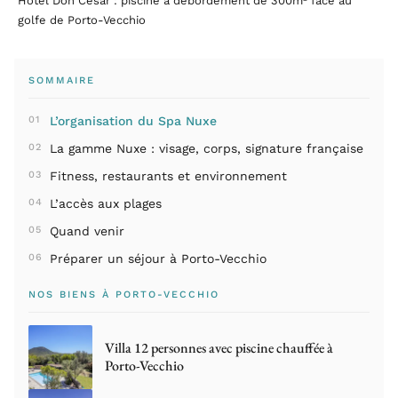
Hôtel Don César : piscine à débordement de 300m² face au
golfe de Porto-Vecchio
SOMMAIRE
L’organisation du Spa Nuxe
La gamme Nuxe : visage, corps, signature française
Fitness, restaurants et environnement
L’accès aux plages
Quand venir
Préparer un séjour à Porto-Vecchio
NOS BIENS À PORTO-VECCHIO
Villa 12 personnes avec piscine chauffée à
Porto-Vecchio