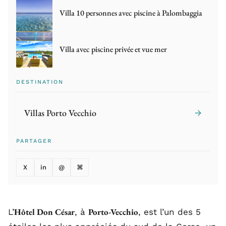
Villa 10 personnes avec piscine à Palombaggia
Villa avec piscine privée et vue mer
DESTINATION
Villas Porto Vecchio
→
PARTAGER
X
in
@
⌘
Hôtel Don César
Porto-Vecchio
L’
, à
, est l’un des 5