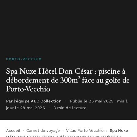
PORTO-VECCHIO
Spa Nuxe Hôtel Don César : piscine à
débordement de 300m² face au golfe de
Porto-Vecchio
Par l’équipe AEC Collection
·
Publié le 25 mai 2025 · mis à
jour le 28 mai 2026
·
3 min de lecture
Accueil
›
Carnet de voyage
›
Villas Porto Vecchio
›
Spa Nuxe