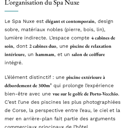
L’organisation du Spa Nuxe
élégant et contemporain
Le Spa Nuxe est
, design
sobre, matériaux nobles (pierre, bois, lin),
4 cabines de
lumière indirecte. L’espace compte
soin
2 cabines duo
piscine de relaxation
, dont
, une
intérieure
hammam
salon de coiffure
, un
, et un
intégré.
piscine extérieure à
L’élément distinctif : une
débordement de 300m²
qui prolonge l’expérience
vue sur le golfe de Porto-Vecchio
bien-être avec une
.
C’est l’une des piscines les plus photographiées
de Corse, la perspective entre l’eau, le ciel et la
mer en arrière-plan fait partie des arguments
commerciaux principaux de l’hôtel.