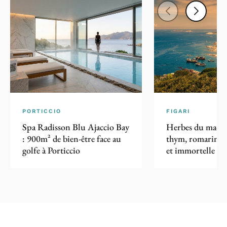
PORTICCIO
FIGARI
Spa Radisson Blu Ajaccio Bay
Herbes du maquis
: 900m² de bien-être face au
thym, romarin, m
golfe à Porticcio
et immortelle en