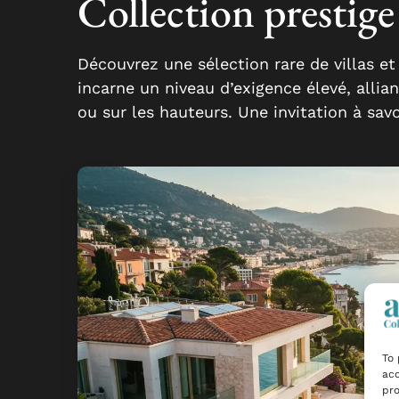
Collection prestige
Découvrez une sélection rare de villas et
incarne un niveau d’exigence élevé, allia
ou sur les hauteurs. Une invitation à sav
To 
acc
pro