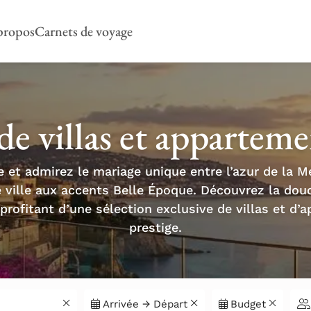
propos
Carnets de voyage
de villas et apparteme
 et admirez le mariage unique entre l’azur de la M
 ville aux accents Belle Époque. Découvrez la douc
profitant d’une sélection exclusive de villas et d
prestige.