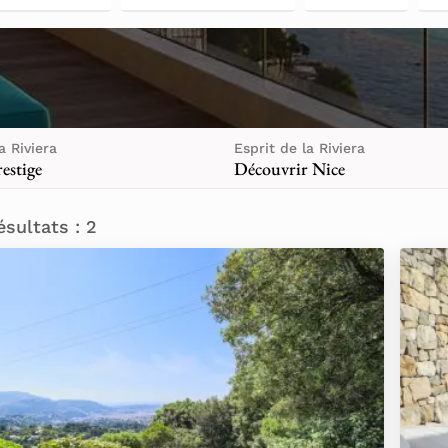
a Riviera
Esprit de la Riviera
estige
Découvrir Nice
ésultats : 2