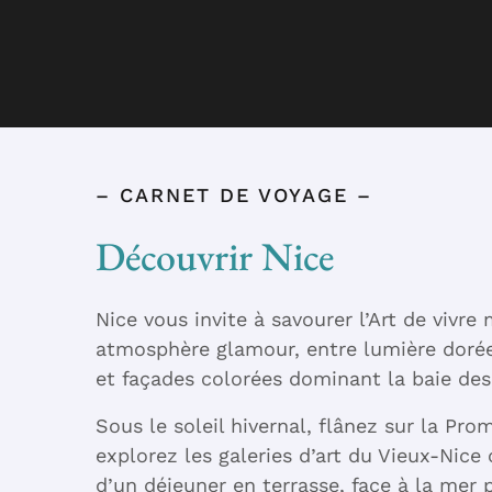
– CARNET DE VOYAGE –
Découvrir Nice
Nice vous invite à savourer l’Art de vivr
atmosphère glamour, entre lumière doré
et façades colorées dominant la baie des
Sous le soleil hivernal, flânez sur la Pr
explorez les galeries d’art du Vieux-Nice
d’un déjeuner en terrasse, face à la mer p