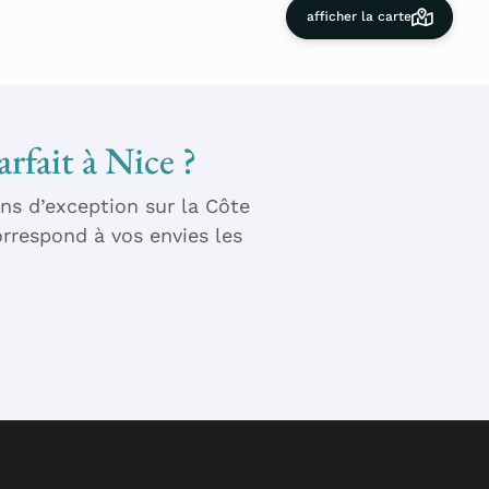
afficher la carte
arfait à Nice ?
ns d’exception sur la Côte
rrespond à vos envies les