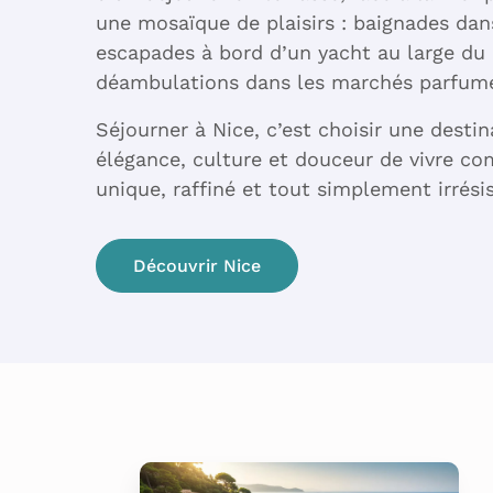
une mosaïque de plaisirs : baignades dan
escapades à bord d’un yacht au large du
déambulations dans les marchés parfumés
Séjourner à Nice, c’est choisir une desti
élégance, culture et douceur de vivre c
unique, raffiné et tout simplement irrésis
Découvrir Nice