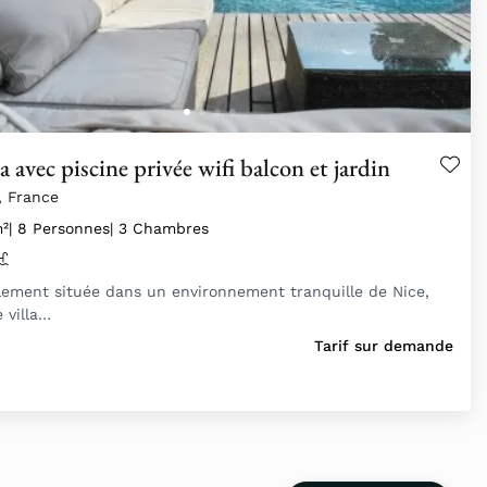
la avec piscine privée wifi balcon et jardin
, France
²
| 8 Personnes
| 3 Chambres
lement située dans un environnement tranquille de Nice,
e villa…
Tarif sur demande