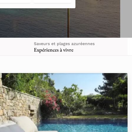
Saveurs et plages azuréennes
Expériences à vivre