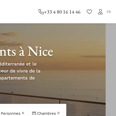
+33 4 80 16 14 46
FR
nts à Nice
éditerranée et le
eur de vivre de la
’appartements de