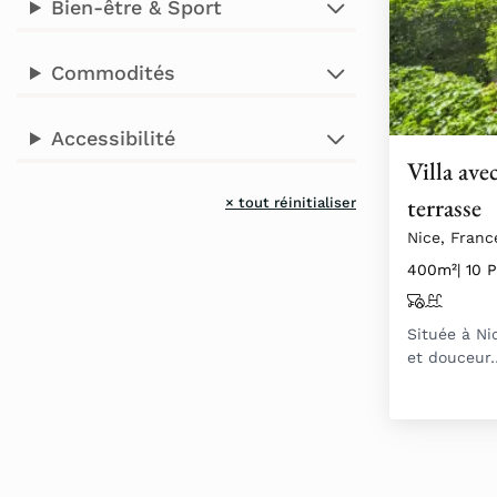
Bien-être & Sport
Commodités
Accessibilité
Villa ave
terrasse
× tout réinitialiser
Nice, Franc
400m²
| 10 
Située à Ni
et douceur