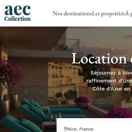
Nos destinations
Les propriétés
À 
Location 
Séjournez à Nice
raffinement d’une
Côte d’Azur en 