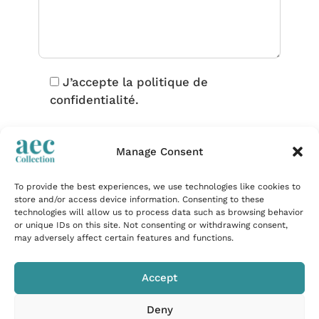
J’accepte la politique de
confidentialité.
Manage Consent
To provide the best experiences, we use technologies like cookies to
store and/or access device information. Consenting to these
technologies will allow us to process data such as browsing behavior
or unique IDs on this site. Not consenting or withdrawing consent,
Je suis propriétaire / partenaire
may adversely affect certain features and functions.
Accept
Deny