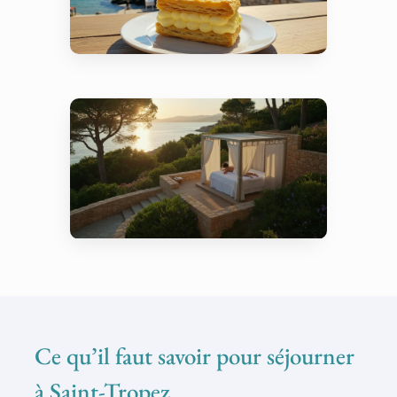
Gastronomie – Douceur
ensoleillée de la Tarte
Tropézienne
Bien-être – Spa Nescens
de La Réserve Ramatuelle
Ce qu’il faut savoir pour séjourner
à Saint-Tropez