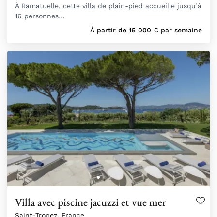
À Ramatuelle, cette villa de plain-pied accueille jusqu’à
16 personnes…
À partir de
15 000
€
par semaine
Villa avec piscine jacuzzi et vue mer
Saint-Tropez, France