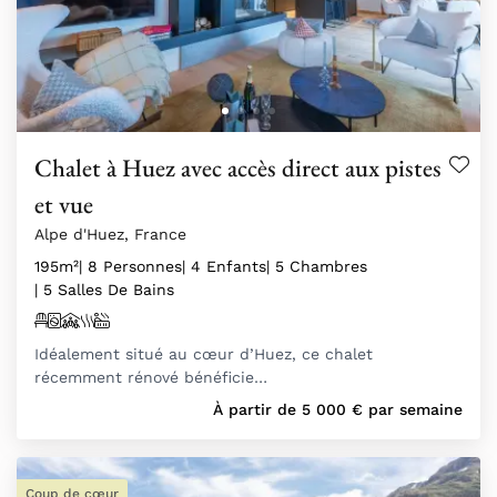
Chalet à Huez avec accès direct aux pistes
et vue
Alpe d'Huez, France
195m²
| 8 Personnes
| 4 Enfants
| 5 Chambres
| 5 Salles De Bains
Idéalement situé au cœur d’Huez, ce chalet
récemment rénové bénéficie…
À partir de
5 000
€
par semaine
Coup de cœur