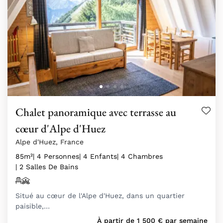
Chalet panoramique avec terrasse au
cœur d'Alpe d'Huez
Alpe d'Huez, France
85m²
| 4 Personnes
| 4 Enfants
| 4 Chambres
| 2 Salles De Bains
Situé au cœur de l'Alpe d'Huez, dans un quartier
paisible,…
À partir de
1 500
€
par semaine