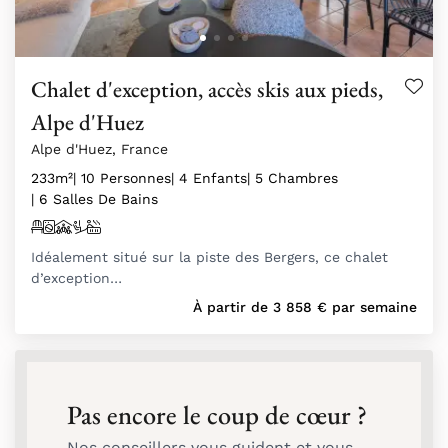
Chalet d'exception, accès skis aux pieds,
Alpe d'Huez
Alpe d'Huez, France
233m²
| 10 Personnes
| 4 Enfants
| 5 Chambres
| 6 Salles De Bains
Idéalement situé sur la piste des Bergers, ce chalet
d’exception…
À partir de
3 858
€
par semaine
Pas encore le coup de cœur ?
Nos conseillers vous guident et vous