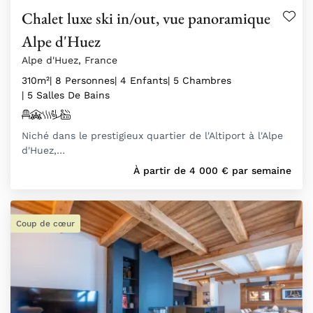
Chalet luxe ski in/out, vue panoramique
Alpe d'Huez
Alpe d'Huez, France
310m²
| 8 Personnes
| 4 Enfants
| 5 Chambres
| 5 Salles De Bains
Niché dans le prestigieux quartier de l'Altiport à l'Alpe
d'Huez,…
À partir de
4 000
€
par semaine
Coup de cœur