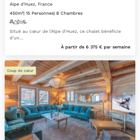
Alpe d'Huez, France
450m²
| 15 Personnes
| 8 Chambres
Situé au cœur de l’Alpe d’Huez, ce chalet bénéficie
d’un…
À partir de
6 375
€
par semaine
Coup de cœur