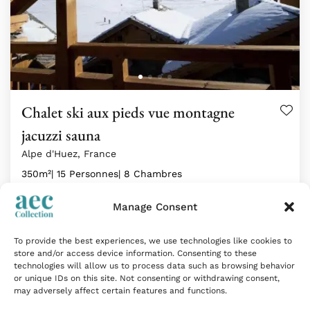
Chalet ski aux pieds vue montagne
jacuzzi sauna
Alpe d'Huez, France
350m²
| 15 Personnes
| 8 Chambres
Manage Consent
Au sein du domaine des Grandes Rousses à l'Alpe
d'Huez,…
To provide the best experiences, we use technologies like cookies to
Tarif sur demande
store and/or access device information. Consenting to these
technologies will allow us to process data such as browsing behavior
or unique IDs on this site. Not consenting or withdrawing consent,
may adversely affect certain features and functions.