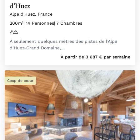
d’Huez
Alpe d'Huez, France
200m²
| 14 Personnes
| 7 Chambres
À seulement quelques mètres des pistes de l’Alpe
d’Huez-Grand Domaine,…
À partir de
3 687
€
par semaine
Coup de cœur