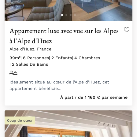
Appartement luxe avec vue sur les Alpes
à l'Alpe d'Huez
Alpe d'Huez, France
99m²
| 6 Personnes
| 2 Enfants
| 4 Chambres
| 2 Salles De Bains
Idéalement situé au cœur de l’Alpe d’Huez, cet
appartement bénéficie…
À partir de
1 160
€
par semaine
Coup de cœur