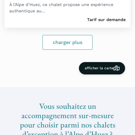
À l’Alpe d’Huez, ce chalet propose une expérience
authentique au…
Tarif sur demande
charger plus
afficher la carte
Vous souhaitez un
accompagnement sur-mesure
pour choisir parmi nos chalets
d’exception à l’Alpe d’Huez ?