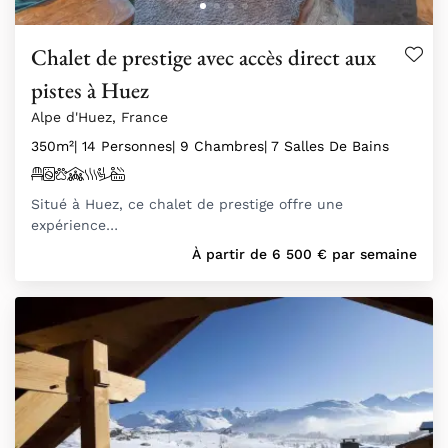
Chalet de prestige avec accès direct aux
pistes à Huez
Alpe d'Huez, France
350m²
| 14 Personnes
| 9 Chambres
| 7 Salles De Bains
Situé à Huez, ce chalet de prestige offre une
expérience…
À partir de
6 500
€
par semaine