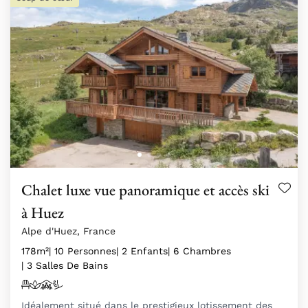
Chalet luxe vue panoramique et accès ski
à Huez
Alpe d'Huez, France
178m²
| 10 Personnes
| 2 Enfants
| 6 Chambres
| 3 Salles De Bains
Idéalement situé dans le prestigieux lotissement des