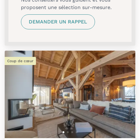
proposent une sélection sur-mesure.
DEMANDER UN RAPPEL
Coup de cœur