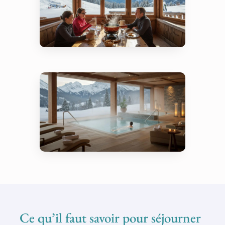
Gastronomie – Fondue et
convivialité alpine
Bien-être – Spa Black
Diamond – Hôtel Daria-I
Nor
Ce qu’il faut savoir pour séjourner