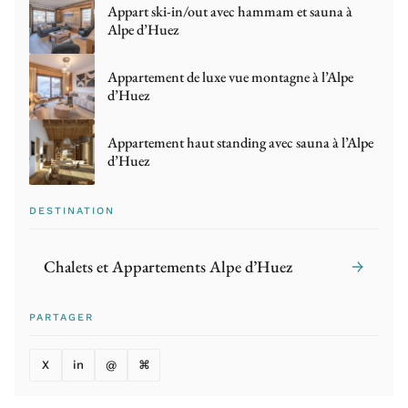
Appart ski-in/out avec hammam et sauna à
Alpe d’Huez
Appartement de luxe vue montagne à l’Alpe
d’Huez
Appartement haut standing avec sauna à l’Alpe
d’Huez
DESTINATION
Chalets et Appartements Alpe d’Huez
→
PARTAGER
X
in
@
⌘