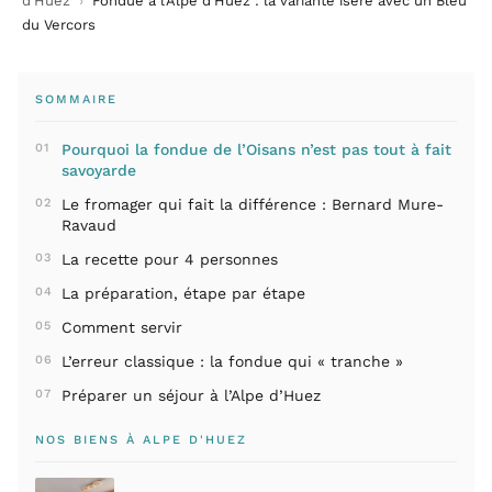
d’Huez
›
Fondue à l’Alpe d’Huez : la variante isère avec un Bleu
du Vercors
SOMMAIRE
Pourquoi la fondue de l’Oisans n’est pas tout à fait
savoyarde
Le fromager qui fait la différence : Bernard Mure-
Ravaud
La recette pour 4 personnes
La préparation, étape par étape
Comment servir
L’erreur classique : la fondue qui « tranche »
Préparer un séjour à l’Alpe d’Huez
NOS BIENS À ALPE D'HUEZ