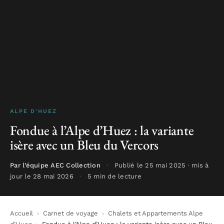
ALPE D'HUEZ
Fondue à l’Alpe d’Huez : la variante
isère avec un Bleu du Vercors
Par l’équipe AEC Collection
·
Publié le 25 mai 2025 · mis à
jour le 28 mai 2026
·
5 min de lecture
Accueil
›
Carnet de voyage
›
Chalets et Appartements Alpe