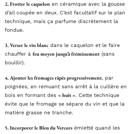
2. Frotter le caquelon
en céramique avec la gousse
d’ail coupée en deux. C’est facultatif sur le plan
technique, mais ça parfume discrètement la
fondue.
3. Verser le vin blanc
dans le caquelon et le faire
feu moyen jusqu’à frémissement
chauffer à
(sans
bouillir).
4. Ajouter les fromages râpés progressivement
, par
poignées, en remuant sans arrêt à la cuillère en
« huit »
bois en formant des
. Cette technique
évite que le fromage se sépare du vin et que la
matière grasse ne tranche.
5. Incorporer le Bleu du Vercors
émietté quand les