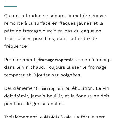
Quand la fondue se sépare, la matière grasse
remonte à la surface en flaques jaunes et la
pâte de fromage durcit en bas du caquelon.
Trois causes possibles, dans cet ordre de
fréquence :
fromage trop froid
Premièrement,
versé d’un coup
dans le vin chaud. Toujours laisser le fromage
tempérer et l’ajouter par poignées.
feu trop fort
Deuxièmement,
ou ébullition. Le vin
doit frémir, jamais bouillir, et la fondue ne doit
pas faire de grosses bulles.
oubli de la fécule
Troisièmement,
. La fécule sert