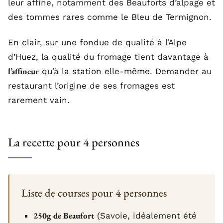
leur affine, notamment des Beauforts d’alpage et
des tommes rares comme le Bleu de Termignon.
En clair, sur une fondue de qualité à l’Alpe
d’Huez, la qualité du fromage tient davantage à
l’affineur
qu’à la station elle-même. Demander au
restaurant l’origine de ses fromages est
rarement vain.
La recette pour 4 personnes
Liste de courses pour 4 personnes
250g de Beaufort
(Savoie, idéalement été