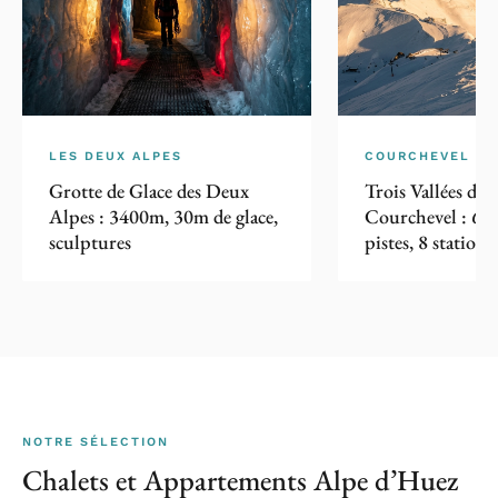
LES DEUX ALPES
COURCHEVEL 13
Grotte de Glace des Deux
Trois Vallées dep
Alpes : 3400m, 30m de glace,
Courchevel : 60
sculptures
pistes, 8 station
Caron à 3230m
NOTRE SÉLECTION
Chalets et Appartements Alpe d’Huez