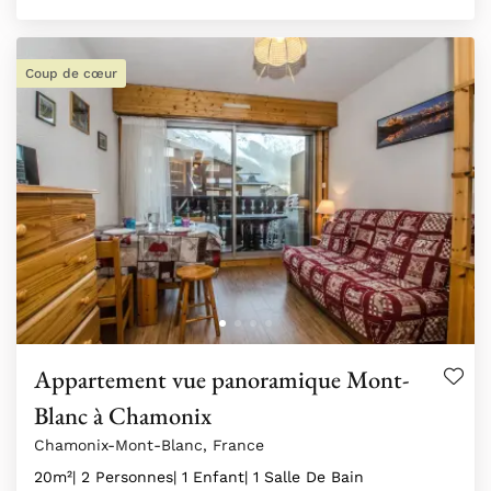
Coup de cœur
Appartement vue panoramique Mont-
Blanc à Chamonix
Chamonix-Mont-Blanc, France
20m²
| 2 Personnes
| 1 Enfant
| 1 Salle De Bain