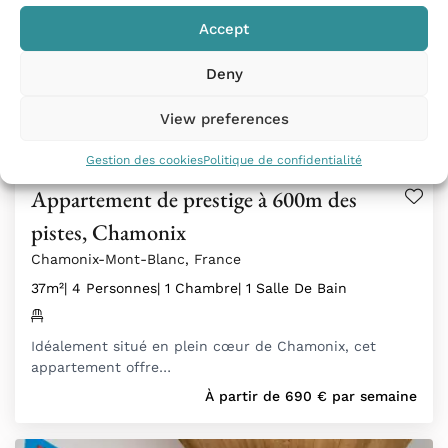
Accept
Deny
View preferences
Gestion des cookies
Politique de confidentialité
Appartement de prestige à 600m des
pistes, Chamonix
Chamonix-Mont-Blanc, France
37m²
| 4 Personnes
| 1 Chambre
| 1 Salle De Bain
Idéalement situé en plein cœur de Chamonix, cet
appartement offre…
À partir de
690
€
par semaine