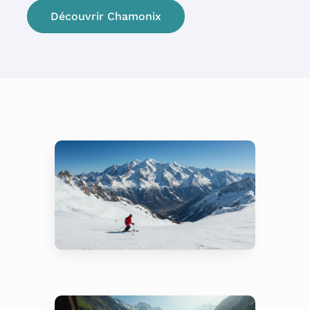
Découvrir Chamonix
Ski – Les Grands
Montets