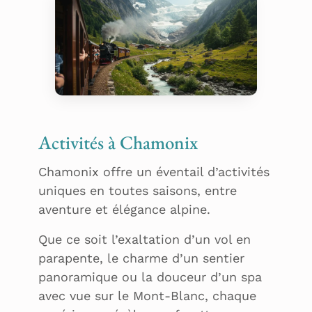
Excursion en train, Mer
Activités à Chamonix
de Glace, Montenvers
Chamonix offre un éventail d’activités
uniques en toutes saisons, entre
aventure et élégance alpine.
Que ce soit l’exaltation d’un vol en
parapente, le charme d’un sentier
panoramique ou la douceur d’un spa
avec vue sur le Mont-Blanc, chaque