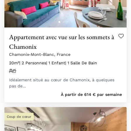
Appartement avec vue sur les sommets à
Chamonix
Chamonix-Mont-Blanc, France
20m²
| 2 Personnes
| 1 Enfant
| 1 Salle De Bain
Idéalement situé au cœur de Chamonix, à quelques
pas de…
À partir de
614
€
par semaine
Coup de cœur