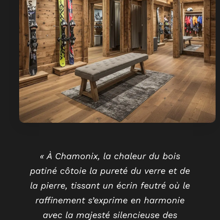
« À Chamonix, la chaleur du bois
patiné côtoie la pureté du verre et de
la pierre, tissant un écrin feutré où le
raffinement s’exprime en harmonie
avec la majesté silencieuse des