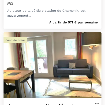
Au cœur de la célèbre station de Chamonix, cet
appartement…
À partir de
571
€
par semaine
Coup de cœur