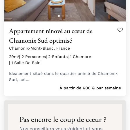
Appartement rénové au cœur de
Chamonix Sud optimisé
Chamonix-Mont-Blanc, France
29m²
| 2 Personnes
| 2 Enfants
| 1 Chambre
| 1 Salle De Bain
Idéalement situé dans le quartier animé de Chamonix
Sud, cet…
À partir de
600
€
par semaine
Pas encore le coup de cœur ?
Nos conseillers vous guident et vous