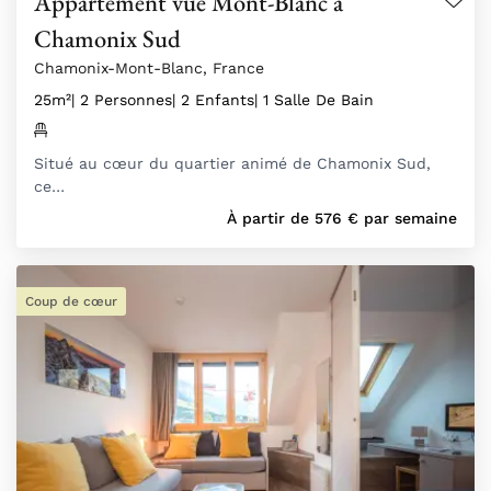
Appartement vue Mont-Blanc à
Chamonix Sud
Chamonix-Mont-Blanc, France
25m²
| 2 Personnes
| 2 Enfants
| 1 Salle De Bain
Situé au cœur du quartier animé de Chamonix Sud,
ce…
À partir de
576
€
par semaine
Coup de cœur