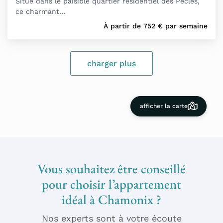
Situé dans le paisible quartier résidentiel des Pècles,
ce charmant…
À partir de
752
€
par semaine
charger plus
afficher la carte
Vous souhaitez être conseillé
pour choisir l’appartement
idéal à Chamonix ?
Nos experts sont à votre écoute