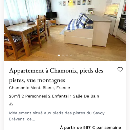
Appartement à Chamonix, pieds des
pistes, vue montagnes
Chamonix-Mont-Blanc, France
28m²
| 2 Personnes
| 2 Enfants
| 1 Salle De Bain
Idéalement situé aux pieds des pistes du Savoy
Brévent, ce…
À partir de
567
€
par semaine