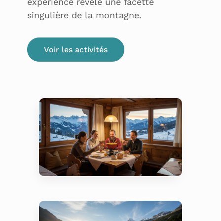
expérience révèle une facette
singulière de la montagne.
Voir les activités
Gastronomie – Fondue au
cœur des Alpes