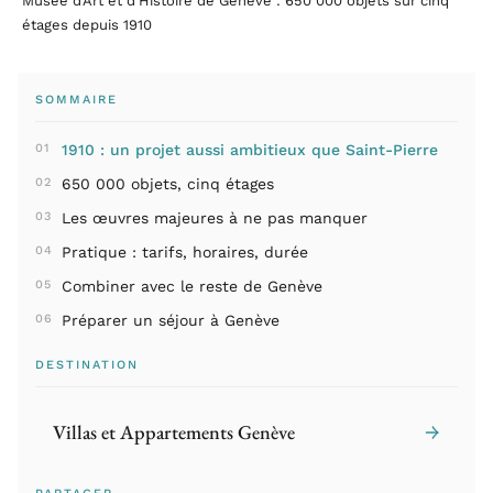
Musée d’Art et d’Histoire de Genève : 650 000 objets sur cinq
étages depuis 1910
SOMMAIRE
1910 : un projet aussi ambitieux que Saint-Pierre
650 000 objets, cinq étages
Les œuvres majeures à ne pas manquer
Pratique : tarifs, horaires, durée
Combiner avec le reste de Genève
Préparer un séjour à Genève
DESTINATION
Villas et Appartements Genève
→