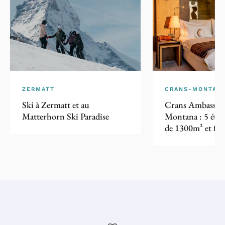
ZERMATT
CRANS-MONTAN
Ski à Zermatt et au
Crans Ambassado
Matterhorn Ski Paradise
Montana : 5 étoi
de 1300m² et fu
péruvienne