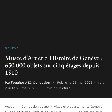
GENÈVE
Musée d’Art et d’Histoire de Genève :
650 000 objets sur cinq étages depuis
1910
Par l’équipe AEC Collection
·
Publié le 25 mai 2025 · mis à
jour le 28 mai 2026
·
3 min de lecture
Accueil
›
Carnet de voyage
›
Villas et Appartements Genève
›