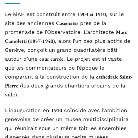
1903 et 1910
Le MAH est construit entre
, sur le
Casemates
site des anciennes
près de la
Marc
promenade de l’Observatoire. L’architecte
Camoletti (1857-1940)
, alors l’un des plus actifs de
Genève, conçoit un grand quadrilatère bâti
cour carrée
autour d’une
. Le projet est si vaste
que les commentateurs de l’époque le
cathédrale Saint-
comparent à la construction de la
Pierre
(les deux grands chantiers urbains de la
ville).
1910
L’inauguration en
coïncide avec l’ambition
genevoise de créer un musée multidisciplinaire
qui réunirait sous un même toit les ensembles
dispersés dans plusieurs petits musées