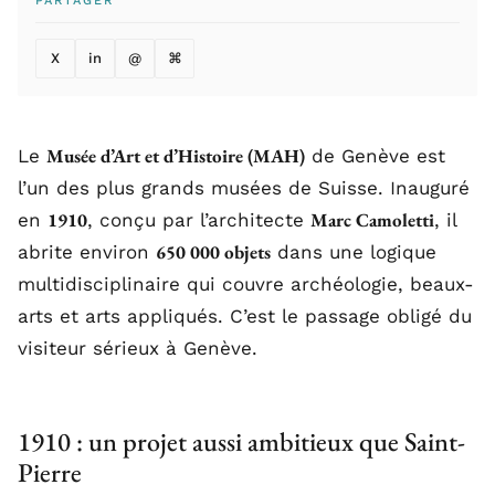
PARTAGER
X
in
@
⌘
Musée d’Art et d’Histoire (MAH)
Le
de Genève est
l’un des plus grands musées de Suisse. Inauguré
1910
Marc Camoletti
en
, conçu par l’architecte
, il
650 000 objets
abrite environ
dans une logique
multidisciplinaire qui couvre archéologie, beaux-
arts et arts appliqués. C’est le passage obligé du
visiteur sérieux à Genève.
1910 : un projet aussi ambitieux que Saint-
Pierre