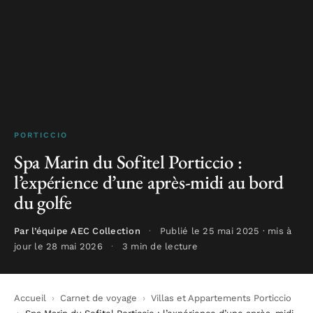
PORTICCIO
Spa Marin du Sofitel Porticcio :
l’expérience d’une après-midi au bord
du golfe
Par l’équipe AEC Collection
·
Publié le 25 mai 2025 · mis à
jour le 28 mai 2026
·
3 min de lecture
Accueil
›
Carnet de voyage
›
Villas et Appartements Porticcio