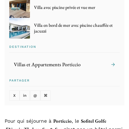
Villa avec piscine privée et vue mer
Villa en bord de mer avec piscine chauffée et
jacuzzi
DESTINATION
Villas et Appartements Porticcio
→
PARTAGER
X
in
@
⌘
Porticcio
Sofitel Golfe
Pour qui séjourne à
, le