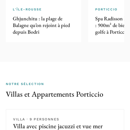
L'ÎLE-ROUSSE
PORTICCIO
Ghjunchitu : la plage de
Spa Radisson Bl
Balagne qu’on rejoint à pied
: 900m² de bien-ê
depuis Bodri
golfe à Porticcio
NOTRE SÉLECTION
Villas et Appartements Porticcio
VILLA · 9 PERSONNES
Villa avec piscine jacuzzi et vue mer