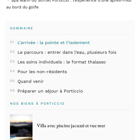
›
Spa Marin du Sofitel Porticcio : l’expérience d’une après-midi
au bord du golfe
SOMMAIRE
L’arrivée : la pointe et l’isolement
Le parcours : entrer dans l’eau, plusieurs fois
Les soins individuels : le format thalasso
Pour les non-résidents
Quand venir
Préparer un séjour à Porticcio
NOS BIENS À PORTICCIO
Villa avec piscine jacuzzi et vue mer