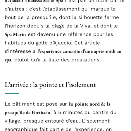
d’Ajaccio Thalassa Sea & Spa
n’est pas un hôtel parmi
d’autres : c’est l’établissement qui marque le
bout de la presqu’île, dont la silhouette ferme
l’horizon depuis la plage de la Viva, et dont le
Spa Marin
est devenu une référence pour les
habitués du golfe d’Ajaccio. Cet article
l’expérience concrète d’une après-midi au
s’intéresse à
spa
, plutôt qu’à la liste des prestations.
L’arrivée : la pointe et l’isolement
pointe nord de la
Le bâtiment est posé sur la
presqu’île de Porticcio
, à 5 minutes du centre du
village, presque entouré d’eau. L’isolement
géographique fait partie de l’expérience, on