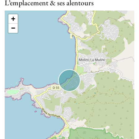
L’emplacement & ses alentours
+
−