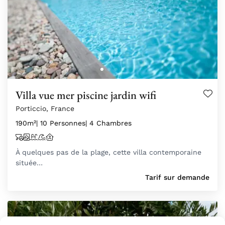
Villa vue mer piscine jardin wifi
Porticcio, France
190m²
| 10 Personnes
| 4 Chambres
À quelques pas de la plage, cette villa contemporaine
située…
Tarif sur demande