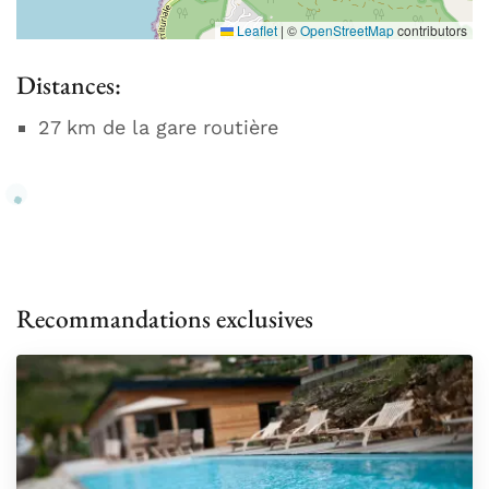
Leaflet
|
©
OpenStreetMap
contributors
Distances:
27 km de la gare routière
Recommandations exclusives