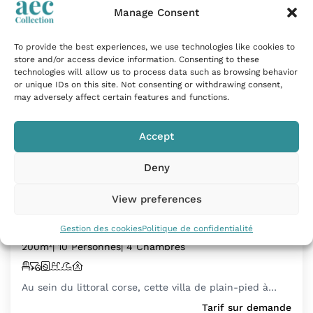
Manage Consent
To provide the best experiences, we use technologies like cookies to
store and/or access device information. Consenting to these
technologies will allow us to process data such as browsing behavior
or unique IDs on this site. Not consenting or withdrawing consent,
may adversely affect certain features and functions.
Accept
Deny
Villa piscine chauffée vue mer jardin et
View preferences
wifi
Porticcio, France
Gestion des cookies
Politique de confidentialité
200m²
| 10 Personnes
| 4 Chambres
Au sein du littoral corse, cette villa de plain-pied à…
Tarif sur demande