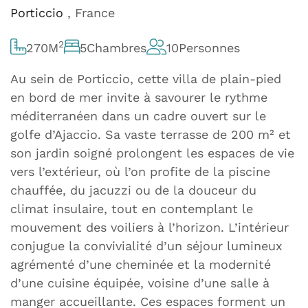
Porticcio
, France
2
270
M
5
Chambres
10
Personnes
Au sein de Porticcio, cette villa de plain-pied
en bord de mer invite à savourer le rythme
méditerranéen dans un cadre ouvert sur le
golfe d’Ajaccio. Sa vaste terrasse de 200 m² et
son jardin soigné prolongent les espaces de vie
vers l’extérieur, où l’on profite de la piscine
chauffée, du jacuzzi ou de la douceur du
climat insulaire, tout en contemplant le
mouvement des voiliers à l’horizon. L’intérieur
conjugue la convivialité d’un séjour lumineux
agrémenté d’une cheminée et la modernité
d’une cuisine équipée, voisine d’une salle à
manger accueillante. Ces espaces forment un