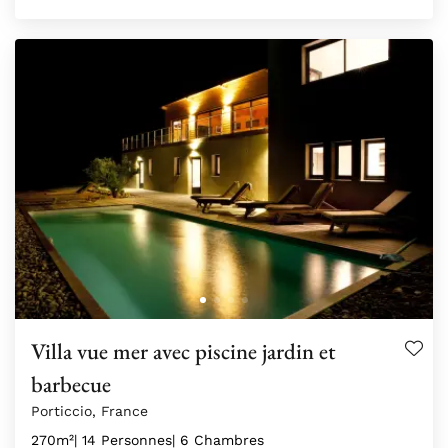
Villa vue mer avec piscine jardin et
barbecue
Porticcio, France
270m²
| 14 Personnes
| 6 Chambres