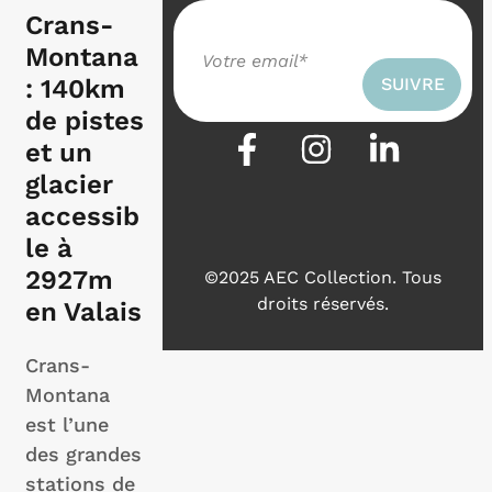
Crans-
Montana
: 140km
de pistes
et un
glacier
accessib
le à
2927m
©2025 AEC Collection.
Tous
droits réservés.
en Valais
Crans-
Montana
est l’une
des grandes
stations de