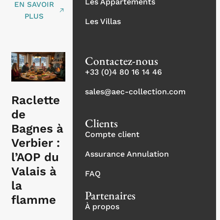
Les Appartements
EN SAVOIR
PLUS
Les Villas
Contactez-nous
+33 (0)4 80 16 14 46
sales@aec-collection.com
Raclette
de
Clients
Bagnes à
Compte client
Verbier :
Assurance Annulation
l’AOP du
Valais à
FAQ
la
Partenaires
flamme
À propos