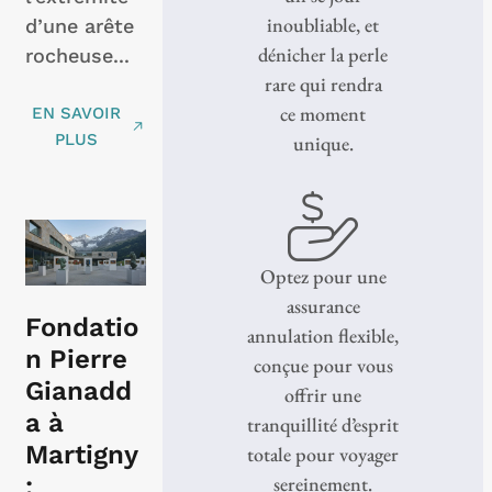
inoubliable, et
d’une arête
dénicher la perle
rocheuse...
rare qui rendra
ce moment
EN SAVOIR
PLUS
unique.
Optez pour une
assurance
Fondatio
annulation flexible,
n Pierre
conçue pour vous
Gianadd
offrir une
a à
tranquillité d’esprit
Martigny
totale pour voyager
:
sereinement.