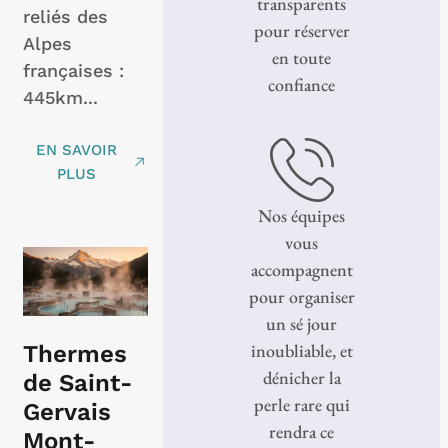
transparents
reliés des
pour réserver
Alpes
en toute
françaises :
confiance
445km...
EN SAVOIR
PLUS
Nos équipes
vous
accompagnent
pour organiser
un sé jour
inoubliable, et
Thermes
dénicher la
de Saint-
perle rare qui
Gervais
rendra ce
Mont-