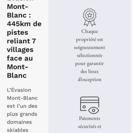
Mont-
Blanc :
445km de
Chaque
pistes
propriété est
reliant 7
soigneusement
villages
sélectionnée
face au
pour garantir
Mont-
des lieux
Blanc
d’exception
L’Évasion
Mont-Blanc
est l’un des
plus grands
Paiements
domaines
sécurisés et
skiables