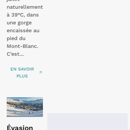
naturellement
à 39°C, dans
une gorge
encaissée au
pied du
Mont-Blanc.
C’est...
EN SAVOIR
PLUS
Évasion