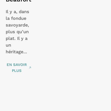
Il y a, dans
la fondue
savoyarde,
plus qu’un
plat. Il y a
un
héritage...
EN SAVOIR
PLUS