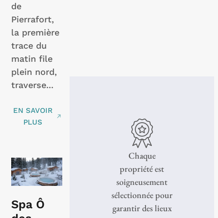
de
Pierrafort,
la première
trace du
matin file
plein nord,
traverse...
EN SAVOIR
PLUS
Chaque
propriété est
soigneusement
sélectionnée pour
Spa Ô
garantir des lieux