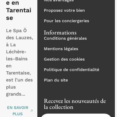
e en
Tarentai
Proposez votre bien
se
Pour les conciergeries
Le Spa Ô
Informations
des Lauzes,
Conditions générales
à La
Mentions légales
Léchère-
les-Bains
Gestion des cookies
en
Politique de confidentialité
Tarentaise,
est l’un des
Plan du site
plus
grands...
Recevez les nouveautés de
la collection
EN SAVOIR
PLUS