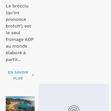
Le brocciu
(qu’on
prononce
brotch’) est
le seul
fromage AOP
au monde
élaboré à
partir...
EN SAVOIR
PLUS