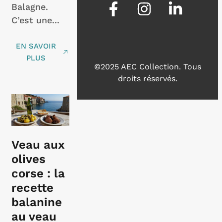
Balagne.
C’est une...
EN SAVOIR
PLUS
©2025 AEC Collection.
Tous
droits réservés.
Veau aux
olives
corse : la
recette
balanine
au veau