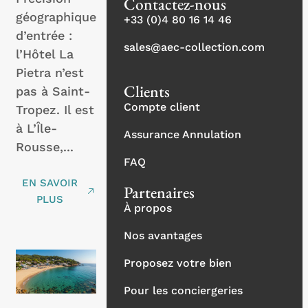
Contactez-nous
géographique
+33 (0)4 80 16 14 46
d’entrée :
sales@aec-collection.com
l’Hôtel La
Pietra n’est
Clients
pas à Saint-
Compte client
Tropez. Il est
à L’Île-
Assurance Annulation
Rousse,...
FAQ
EN SAVOIR
Partenaires
PLUS
À propos
Nos avantages
Proposez votre bien
Pour les conciergeries