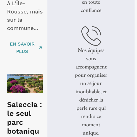
en toute
à L’Île-
confiance
Rousse, mais
sur la
commune...
EN SAVOIR
Nos équipes
PLUS
vous
accompagnent
pour organiser
un sé jour
inoubliable, et
dénicher la
Saleccia :
perle rare qui
le seul
rendra ce
parc
moment
botaniqu
unique.