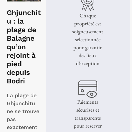
Ghjunchit
Chaque
u : la
propriété est
plage de
soigneusement
Balagne
sélectionnée
qu’on
pour garantir
rejoint à
des lieux
pied
d’exception
depuis
Bodri
La plage de
Paiements
Ghjunchitu
sécurisés et
ne se trouve
transparents
pas
pour réserver
exactement