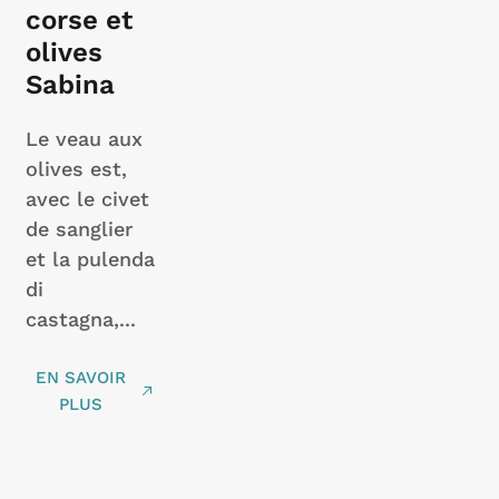
corse et
olives
Sabina
Le veau aux
olives est,
avec le civet
de sanglier
et la pulenda
di
castagna,...
EN SAVOIR
PLUS