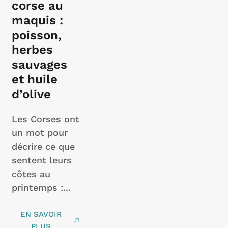
corse au
maquis :
poisson,
herbes
sauvages
et huile
d’olive
Les Corses ont
un mot pour
décrire ce que
sentent leurs
côtes au
printemps :...
EN SAVOIR
PLUS