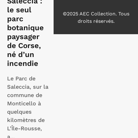
Saleccia :
le seul
©2025 AEC Collection.
Tous
parc
droits réservés.
botanique
paysager
de Corse,
né d’un
incendie
Le Parc de
Saleccia, sur la
commune de
Monticello à
quelques
kilomètres de
L’Île-Rousse,
a...