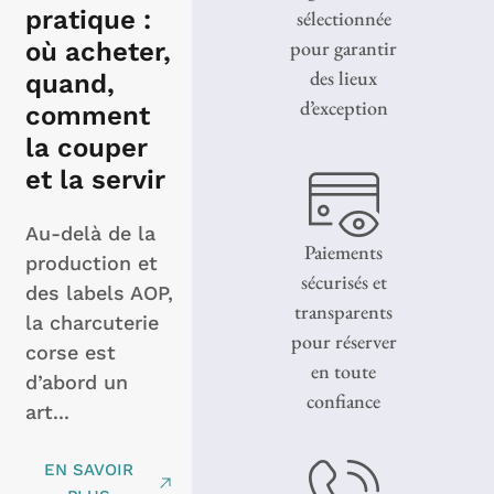
pratique :
sélectionnée
pour garantir
où acheter,
des lieux
quand,
d’exception
comment
la couper
et la servir
Au-delà de la
Paiements
production et
sécurisés et
des labels AOP,
transparents
la charcuterie
pour réserver
corse est
en toute
d’abord un
confiance
art...
EN SAVOIR