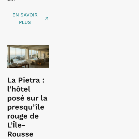
EN SAVOIR
PLUS
La Pietra :
l’hôtel
posé sur la
presqu’île
rouge de
L’Île-
Rousse