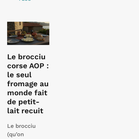
Le brocciu
corse AOP :
le seul
fromage au
monde fait
de petit-
lait recuit
Le brocciu
(qu’on