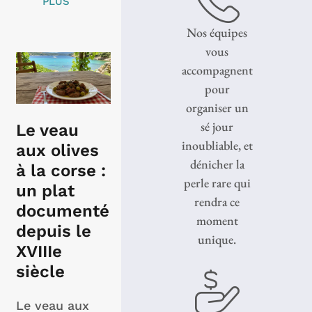
PLUS
Nos équipes
vous
accompagnent
pour
organiser un
sé jour
Le veau
inoubliable, et
aux olives
dénicher la
à la corse :
perle rare qui
un plat
rendra ce
documenté
moment
depuis le
unique.
XVIIIe
siècle
Le veau aux