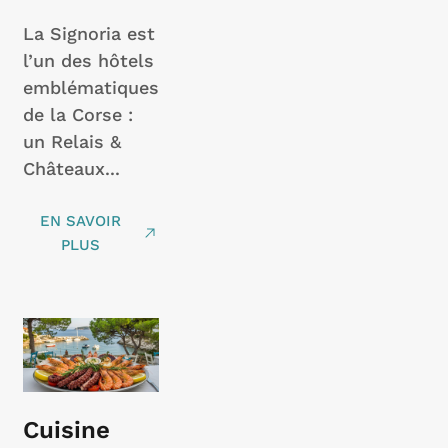
La Signoria est
l’un des hôtels
emblématiques
de la Corse :
un Relais &
Châteaux...
EN SAVOIR
PLUS
Cuisine