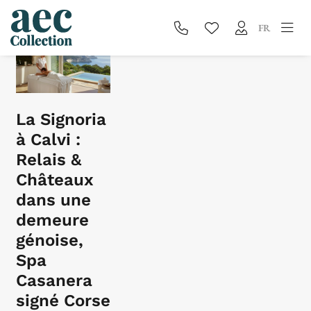
Blog
FR
La Signoria
à Calvi :
Relais &
Châteaux
dans une
demeure
génoise,
Spa
Casanera
signé Corse