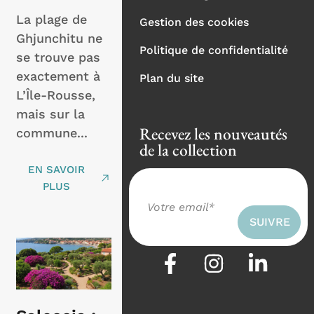
La plage de
Gestion des cookies
Ghjunchitu ne
Politique de confidentialité
se trouve pas
exactement à
Plan du site
L’Île-Rousse,
mais sur la
Recevez les nouveautés
commune...
de la collection
EN SAVOIR
PLUS