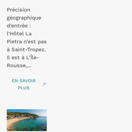
Précision
géographique
d’entrée :
l’Hôtel La
Pietra n’est pas
à Saint-Tropez.
Il est à L’Île-
Rousse,...
EN SAVOIR
PLUS