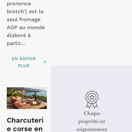
prononce
brotch’) est le
seul fromage
AOP au monde
élaboré à
partir...
EN SAVOIR
PLUS
Chaque
Charcuteri
propriété est
e corse en
soigneusement