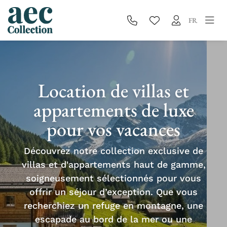
FR
Location de villas et
appartements de luxe
pour vos vacances
Découvrez notre collection exclusive de
villas et d'appartements haut de gamme,
soigneusement sélectionnés pour vous
offrir un séjour d’exception. Que vous
recherchiez un refuge en montagne, une
escapade au bord de la mer ou une