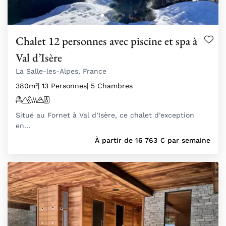
Chalet 12 personnes avec piscine et spa à
Val d’Isère
La Salle-les-Alpes, France
380m²
| 13 Personnes
| 5 Chambres
Situé au Fornet à Val d’Isère, ce chalet d’exception
en…
À partir de
16 763
€
par semaine