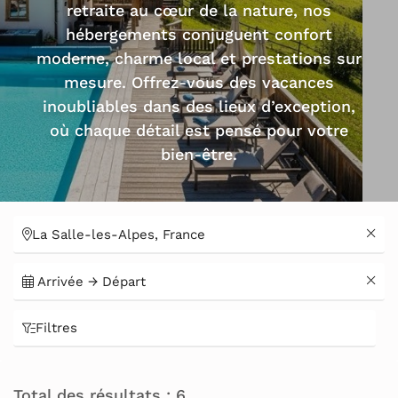
retraite au cœur de la nature, nos
hébergements conjuguent confort
moderne, charme local et prestations sur
mesure. Offrez-vous des vacances
inoubliables dans des lieux d’exception,
où chaque détail est pensé pour votre
bien-être.
Filtres
Total des résultats : 6