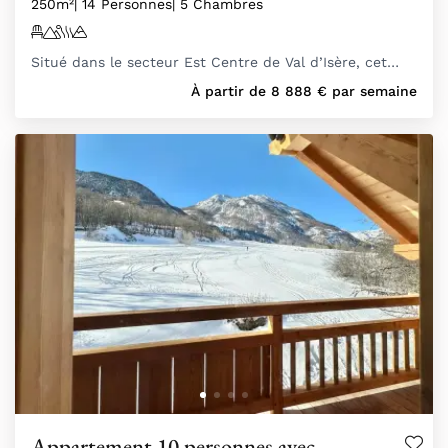
250m²
| 14 Personnes
| 5 Chambres
Situé dans le secteur Est Centre de Val d’Isère, cet…
À partir de
8 888
€
par semaine
Appartement 10 personnes avec