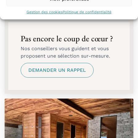
À partir de
22 388
€
par semaine
Gestion des cookies
Politique de confidentialité
Pas encore le coup de cœur ?
Nos conseillers vous guident et vous
proposent une sélection sur-mesure.
DEMANDER UN RAPPEL