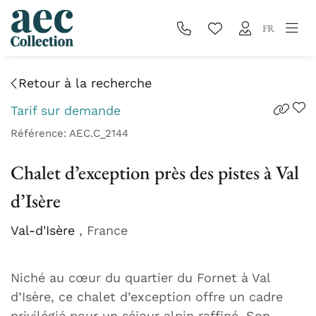
FR
Retour à la recherche
Tarif sur demande
Référence: AEC.C_2144
Chalet d’exception près des pistes à Val
d’Isère
Val-d'Isère
, France
Niché au cœur du quartier du Fornet à Val
d’Isère, ce chalet d’exception offre un cadre
privilégié pour un séjour alpin raffiné. Son