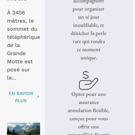
accompagnent
pour organiser
À 3456
un sé jour
mètres, le
inoubliable, et
sommet du
dénicher la perle
téléphérique
rare qui rendra
de la
ce moment
Grande
unique.
Motte est
posé sur
le...
Optez pour une
EN SAVOIR
PLUS
assurance
annulation flexible,
conçue pour vous
offrir une
tranquillité d’esprit