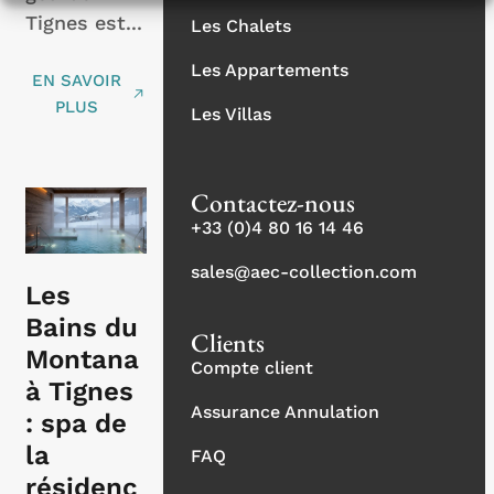
Tignes est...
Les Chalets
Les Appartements
EN SAVOIR
PLUS
Les Villas
Contactez-nous
+33 (0)4 80 16 14 46
sales@aec-collection.com
Les
Bains du
Clients
Montana
Compte client
à Tignes
Assurance Annulation
: spa de
la
FAQ
résidenc