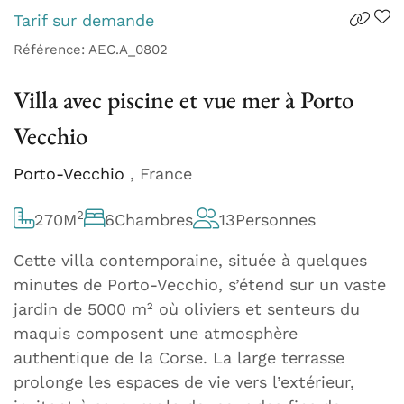
Tarif sur demande
Référence: AEC.A_0802
Villa avec piscine et vue mer à Porto
Vecchio
Porto-Vecchio
, France
2
270
M
6
Chambres
13
Personnes
Cette villa contemporaine, située à quelques
minutes de Porto-Vecchio, s’étend sur un vaste
jardin de 5000 m² où oliviers et senteurs du
maquis composent une atmosphère
authentique de la Corse. La large terrasse
prolonge les espaces de vie vers l’extérieur,