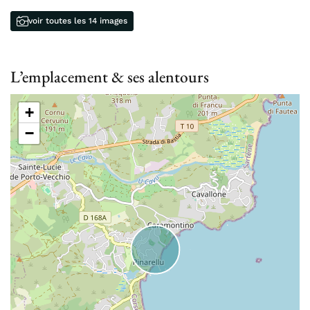
voir toutes les 14 images
L’emplacement & ses alentours
+
−