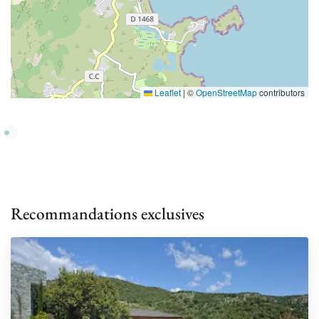
Leaflet
|
©
OpenStreetMap
contributors
Recommandations exclusives