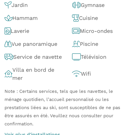
Jardin
Gymnase
Hammam
Cuisine
Laverie
Micro-ondes
Vue panoramique
Piscine
Service de navette
Télévision
Villa en bord de
Wifi
mer
Note : Certains services, tels que les navettes, le
ménage quotidien, l’accueil personnalisé ou les
prestations liées au ski, sont susceptibles de ne pas
être assurés en été. Veuillez nous consulter pour
confirmation.
Voir plus d'installations