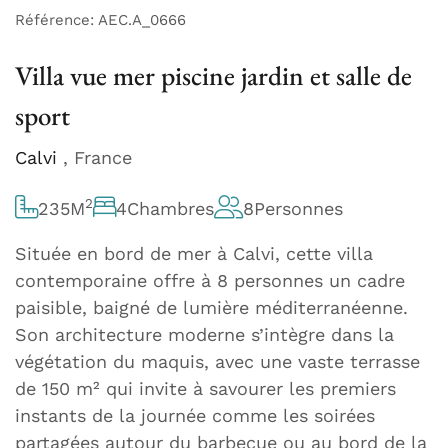
Référence: AEC.A_0666
Villa vue mer piscine jardin et salle de
sport
Calvi
, France
2
235
M
4
Chambres
8
Personnes
Située en bord de mer à Calvi, cette villa
contemporaine offre à 8 personnes un cadre
paisible, baigné de lumière méditerranéenne.
Son architecture moderne s’intègre dans la
végétation du maquis, avec une vaste terrasse
de 150 m² qui invite à savourer les premiers
instants de la journée comme les soirées
partagées autour du barbecue ou au bord de la