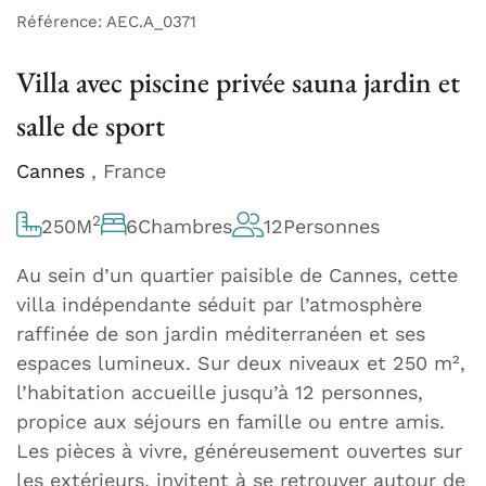
Référence: AEC.A_0371
Villa avec piscine privée sauna jardin et
salle de sport
Cannes
, France
2
250
M
6
Chambres
12
Personnes
Au sein d’un quartier paisible de Cannes, cette
villa indépendante séduit par l’atmosphère
raffinée de son jardin méditerranéen et ses
espaces lumineux. Sur deux niveaux et 250 m²,
l’habitation accueille jusqu’à 12 personnes,
propice aux séjours en famille ou entre amis.
Les pièces à vivre, généreusement ouvertes sur
les extérieurs, invitent à se retrouver autour de