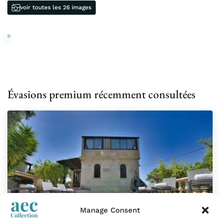
voir toutes les 26 images
Évasions premium récemment consultées
Manage Consent