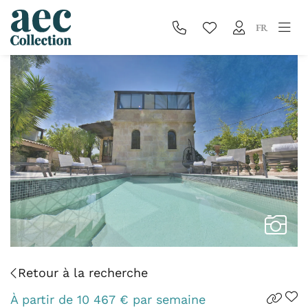
FR
Retour à la recherche
À partir de
10 467
€
par semaine