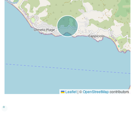
Leaflet
|
©
OpenStreetMap
contributors