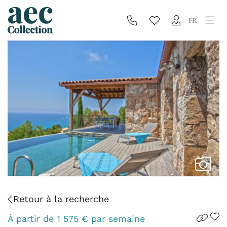
FR
Retour à la recherche
À partir de
1 575
€
par semaine