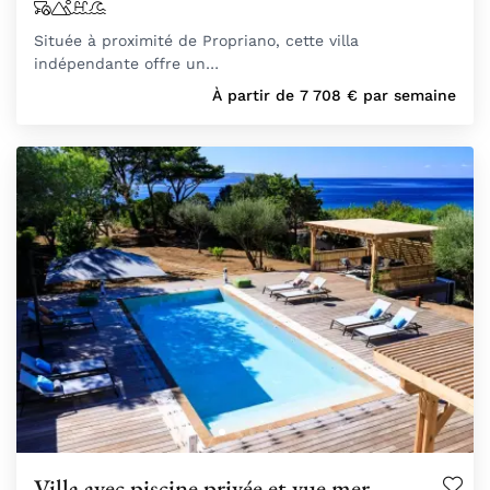
Située à proximité de Propriano, cette villa
indépendante offre un…
À partir de
7 708
€
par semaine
Villa avec piscine privée et vue mer