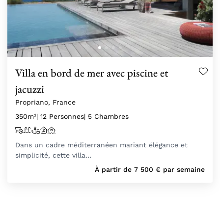
Villa en bord de mer avec piscine et
jacuzzi
Propriano, France
350m²
| 12 Personnes
| 5 Chambres
Dans un cadre méditerranéen mariant élégance et
simplicité, cette villa…
À partir de
7 500
€
par semaine