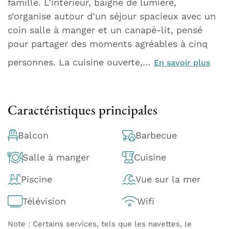
famille. L’intérieur, baigné de lumière,
s’organise autour d’un séjour spacieux avec un
coin salle à manger et un canapé-lit, pensé
pour partager des moments agréables à cinq
personnes. La cuisine ouverte,…
En savoir plus
Caractéristiques principales
Balcon
Barbecue
Salle à manger
Cuisine
Piscine
Vue sur la mer
Télévision
Wifi
Note : Certains services, tels que les navettes, le