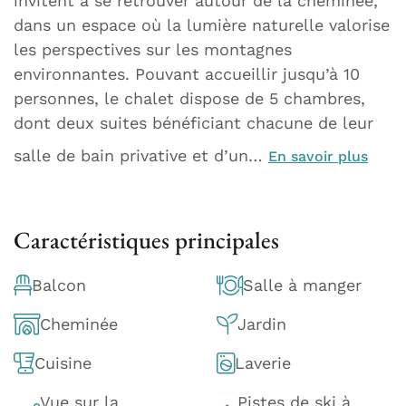
invitent à se retrouver autour de la cheminée,
dans un espace où la lumière naturelle valorise
les perspectives sur les montagnes
environnantes. Pouvant accueillir jusqu’à 10
personnes, le chalet dispose de 5 chambres,
dont deux suites bénéficiant chacune de leur
salle de bain privative et d’un…
En savoir plus
Caractéristiques principales
Balcon
Salle à manger
Cheminée
Jardin
Cuisine
Laverie
Vue sur la
Pistes de ski à