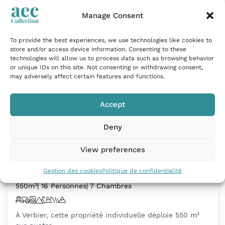
Manage Consent
To provide the best experiences, we use technologies like cookies to
store and/or access device information. Consenting to these
technologies will allow us to process data such as browsing behavior
or unique IDs on this site. Not consenting or withdrawing consent,
may adversely affect certain features and functions.
Accept
Deny
Chalet avec piscine jacuzzi et vue
View preferences
montagne
Gestion des cookies
Politique de confidentialité
Verbier, Suisse
550m²
| 16 Personnes
| 7 Chambres
À Verbier, cette propriété individuelle déploie 550 m²