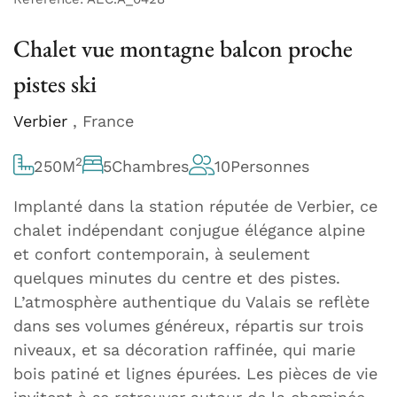
Chalet vue montagne balcon proche
pistes ski
Verbier
, France
2
250
M
5
Chambres
10
Personnes
Implanté dans la station réputée de Verbier, ce
chalet indépendant conjugue élégance alpine
et confort contemporain, à seulement
quelques minutes du centre et des pistes.
L’atmosphère authentique du Valais se reflète
dans ses volumes généreux, répartis sur trois
niveaux, et sa décoration raffinée, qui marie
bois patiné et lignes épurées. Les pièces de vie