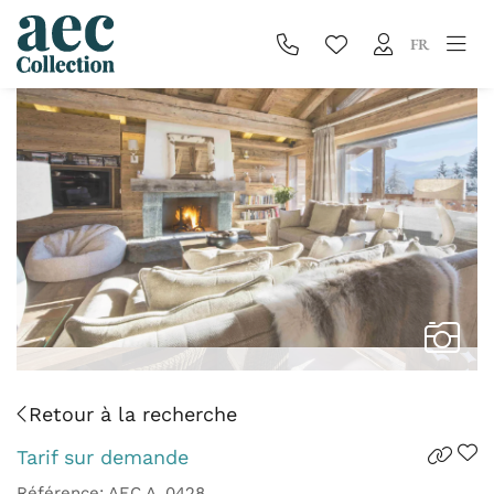
FR
Retour à la recherche
Tarif sur demande
Référence: AEC.A_0428