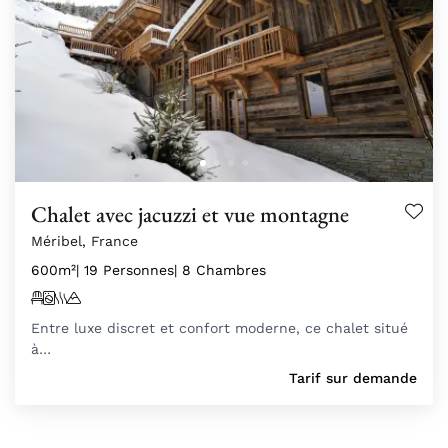
Chalet avec jacuzzi et vue montagne
Méribel, France
600m²
| 19 Personnes
| 8 Chambres
Entre luxe discret et confort moderne, ce chalet situé
à…
Tarif sur demande