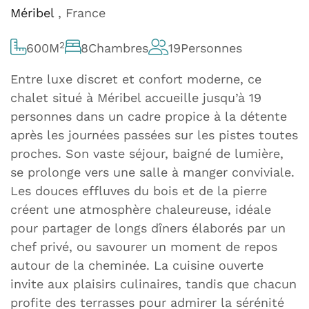
Méribel
, France
2
600
M
8
Chambres
19
Personnes
Entre luxe discret et confort moderne, ce
chalet situé à Méribel accueille jusqu’à 19
personnes dans un cadre propice à la détente
après les journées passées sur les pistes toutes
proches. Son vaste séjour, baigné de lumière,
se prolonge vers une salle à manger conviviale.
Les douces effluves du bois et de la pierre
créent une atmosphère chaleureuse, idéale
pour partager de longs dîners élaborés par un
chef privé, ou savourer un moment de repos
autour de la cheminée. La cuisine ouverte
invite aux plaisirs culinaires, tandis que chacun
profite des terrasses pour admirer la sérénité