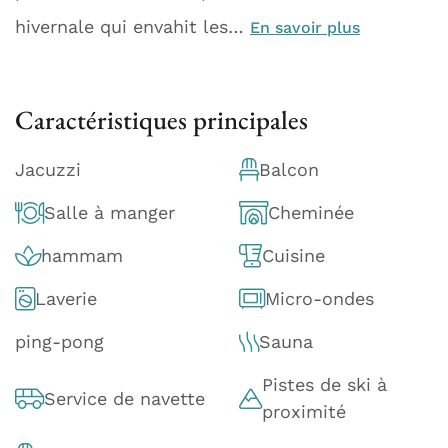
hivernale qui envahit les…
En savoir plus
Caractéristiques principales
Jacuzzi
Balcon
Salle à manger
Cheminée
hammam
Cuisine
Laverie
Micro-ondes
ping-pong
Sauna
Pistes de ski à
Service de navette
proximité