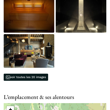
voir toutes les 20 images
L’emplacement & ses alentours
+