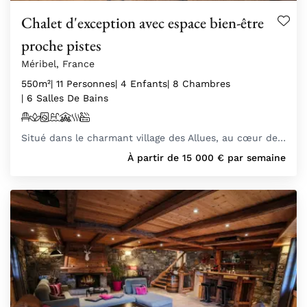
Chalet d'exception avec espace bien-être
proche pistes
Méribel, France
550m²
| 11 Personnes
| 4 Enfants
| 8 Chambres
| 6 Salles De Bains
Situé dans le charmant village des Allues, au cœur de…
À partir de
15 000
€
par semaine