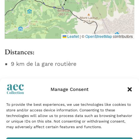
Leaflet
|
©
OpenStreetMap
contributors
Distances:
9 km de la gare routière
Manage Consent
To provide the best experiences, we use technologies like cookies to
store and/or access device information. Consenting to these
Évasions premium récemment consultées
technologies will allow us to process data such as browsing behavior
or unique IDs on this site. Not consenting or withdrawing consent,
may adversely affect certain features and functions.