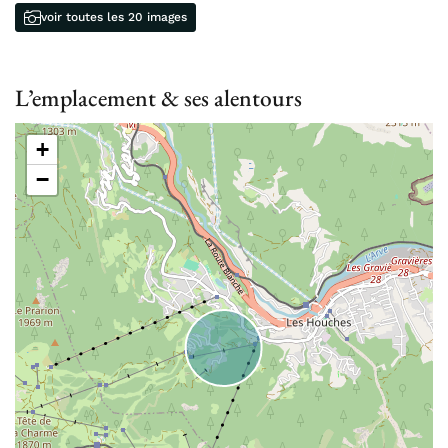
voir toutes les 20 images
L’emplacement & ses alentours
+
−