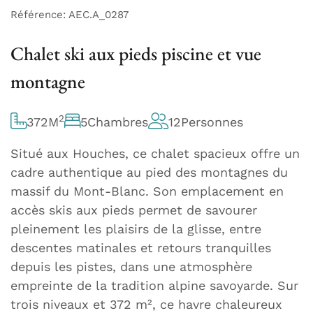
Référence: AEC.A_0287
Chalet ski aux pieds piscine et vue
montagne
2
372
M
5
Chambres
12
Personnes
Situé aux Houches, ce chalet spacieux offre un
cadre authentique au pied des montagnes du
massif du Mont-Blanc. Son emplacement en
accès skis aux pieds permet de savourer
pleinement les plaisirs de la glisse, entre
descentes matinales et retours tranquilles
depuis les pistes, dans une atmosphère
empreinte de la tradition alpine savoyarde. Sur
trois niveaux et 372 m², ce havre chaleureux