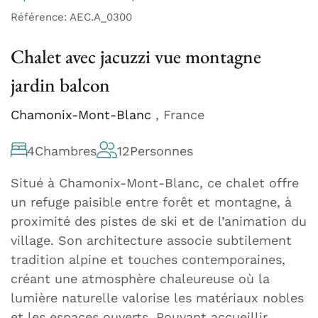
Référence: AEC.A_0300
Chalet avec jacuzzi vue montagne
jardin balcon
Chamonix-Mont-Blanc
, France
4
Chambres
12
Personnes
Situé à Chamonix-Mont-Blanc, ce chalet offre
un refuge paisible entre forêt et montagne, à
proximité des pistes de ski et de l’animation du
village. Son architecture associe subtilement
tradition alpine et touches contemporaines,
créant une atmosphère chaleureuse où la
lumière naturelle valorise les matériaux nobles
et les espaces ouverts. Pouvant accueillir