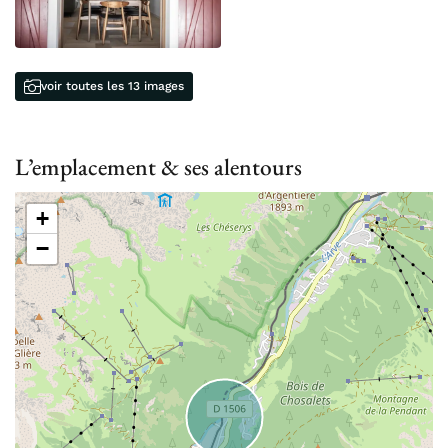
voir toutes les 13 images
L’emplacement & ses alentours
+
−