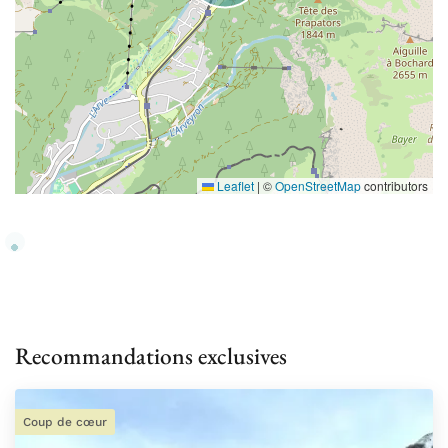
Leaflet
|
©
OpenStreetMap
contributors
Recommandations exclusives
Coup de cœur