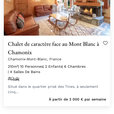
Chalet de caractère face au Mont Blanc à
Chamonix
Chamonix-Mont-Blanc, France
210m²
| 10 Personnes
| 2 Enfants
| 6 Chambres
| 4 Salles De Bains
Situé dans le quartier prisé des Tines, à seulement
cinq…
À partir de
3 000
€
par semaine