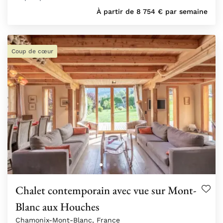
À partir de
8 754
€
par semaine
Coup de cœur
Chalet contemporain avec vue sur Mont-
Blanc aux Houches
Chamonix-Mont-Blanc, France