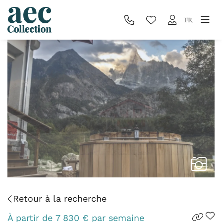
FR
Retour à la recherche
À partir de
7 830
€
par semaine