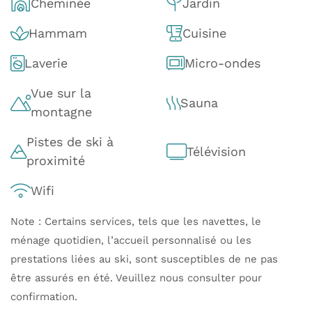
Cheminée
Jardin
Hammam
Cuisine
Laverie
Micro-ondes
Vue sur la
Sauna
montagne
Pistes de ski à
Télévision
proximité
Wifi
Note : Certains services, tels que les navettes, le
ménage quotidien, l’accueil personnalisé ou les
prestations liées au ski, sont susceptibles de ne pas
être assurés en été. Veuillez nous consulter pour
confirmation.