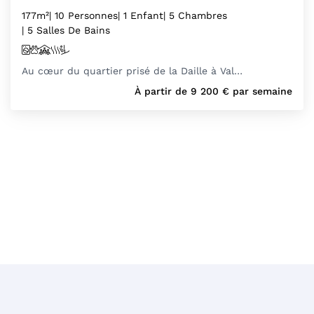
177m²
| 10 Personnes
| 1 Enfant
| 5 Chambres
| 5 Salles De Bains
Au cœur du quartier prisé de la Daille à Val…
À partir de
9 200
€
par semaine