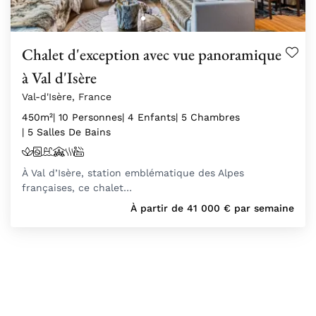
Chalet d'exception avec vue panoramique
à Val d'Isère
Val-d'Isère, France
450m²
| 10 Personnes
| 4 Enfants
| 5 Chambres
| 5 Salles De Bains
À Val d’Isère, station emblématique des Alpes
françaises, ce chalet…
À partir de
41 000
€
par semaine