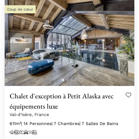
Coup de cœur
Chalet d'exception à Petit Alaska avec
équipements luxe
Val-d'Isère, France
611m²
| 14 Personnes
| 7 Chambres
| 7 Salles De Bains