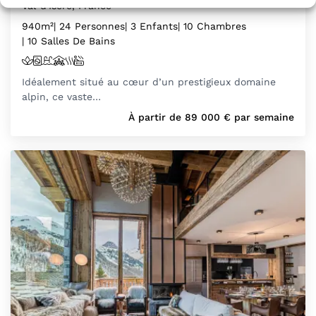
Val-d'Isère, France
940m²
| 24 Personnes
| 3 Enfants
| 10 Chambres
| 10 Salles De Bains
Idéalement situé au cœur d’un prestigieux domaine
alpin, ce vaste…
À partir de
89 000
€
par semaine