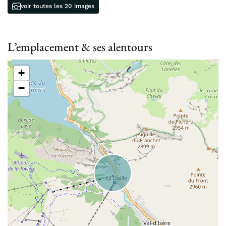
voir toutes les 20 images
L’emplacement & ses alentours
+
−