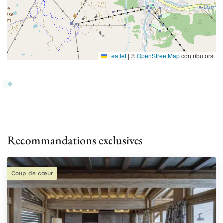
Leaflet
|
©
OpenStreetMap
contributors
Recommandations exclusives
Coup de cœur