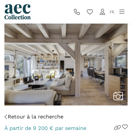
FR
Retour à la recherche
À partir de
9 200
€
par semaine