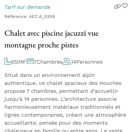
Tarif sur demande
Référence: AEC.A_0359
Chalet avec piscine jacuzzi vue
montagne proche pistes
2
550
M
7
Chambres
14
Personnes
Situé dans un environnement alpin
authentique, ce chalet spacieux des Houches
propose 7 chambres, permettant d’accueillir
jusqu’à 14 personnes. L’architecture associe
harmonieusement matériaux traditionnels et
lignes contemporaines, créant une atmosphère
accueillante, pensée pour des moments
chaleureux en famille ou entre amis. Le vaste