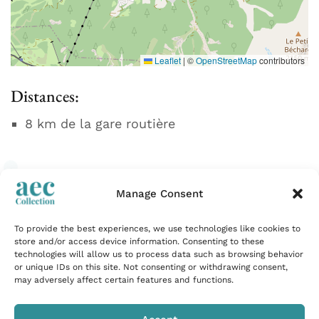
Leaflet
|
©
OpenStreetMap
contributors
Distances:
8 km de la gare routière
Manage Consent
To provide the best experiences, we use technologies like cookies to
store and/or access device information. Consenting to these
Évasions premium récemment consultées
technologies will allow us to process data such as browsing behavior
or unique IDs on this site. Not consenting or withdrawing consent,
may adversely affect certain features and functions.