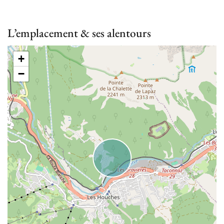
L’emplacement & ses alentours
+
−