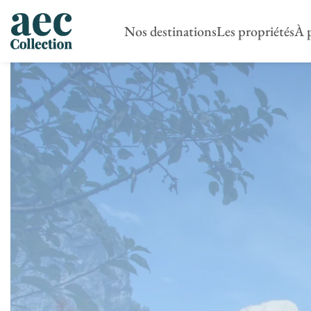
Nos destinations
Les propriétés
À 