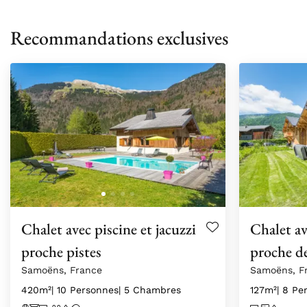
Recommandations exclusives
Chalet avec piscine et jacuzzi
Chalet av
proche pistes
proche de
Samoëns, France
Samoëns, F
420m²
| 10 Personnes
| 5 Chambres
127m²
| 8 Pe