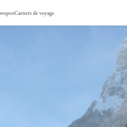
propos
Carnets de voyage