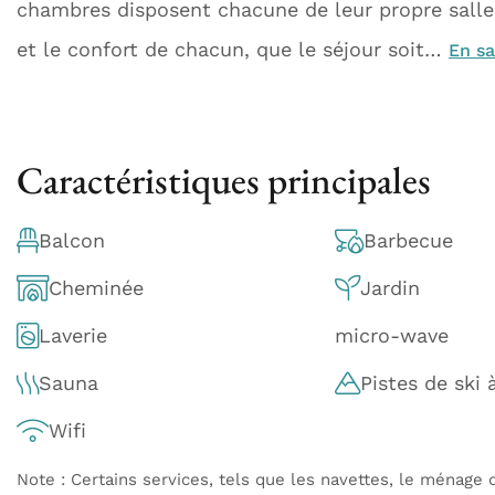
chambres disposent chacune de leur propre salle 
et le confort de chacun, que le séjour soit…
En sa
Caractéristiques principales
Balcon
Barbecue
Cheminée
Jardin
Laverie
micro-wave
Sauna
Pistes de ski 
Wifi
Note : Certains services, tels que les navettes, le ménage q