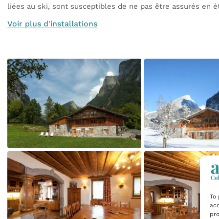
liées au ski, sont susceptibles de ne pas être assurés en é
Voir plus d'installations
To 
acc
pro