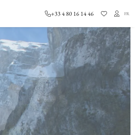
+33 4 80 16 14 46
FR