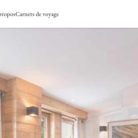
propos
Carnets de voyage