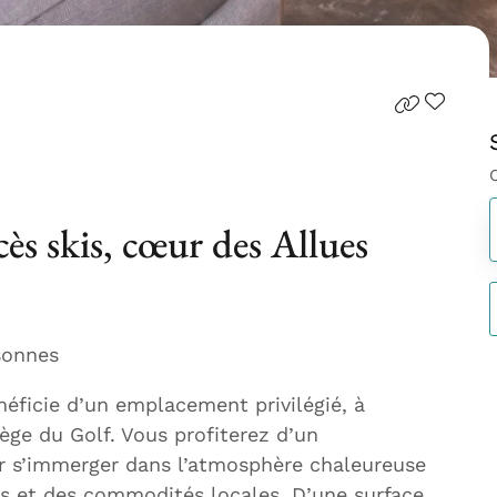
ès skis, cœur des Allues
sonnes
néficie d’un emplacement privilégié, à
ge du Golf. Vous profiterez d’un
ur s’immerger dans l’atmosphère chaleureuse
es et des commodités locales. D’une surface