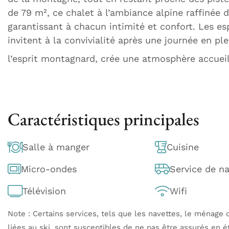
de 79 m², ce chalet à l’ambiance alpine raffinée
garantissant à chacun intimité et confort. Les 
invitent à la convivialité après une journée en ple
l’esprit montagnard, crée une atmosphère accuei
Caractéristiques principales
Salle à manger
Cuisine
Micro-ondes
Service de n
Télévision
Wifi
Note : Certains services, tels que les navettes, le ménage q
liées au ski, sont susceptibles de ne pas être assurés en é