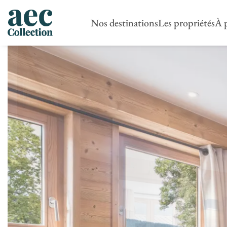
Nos destinations
Les propriétés
À 