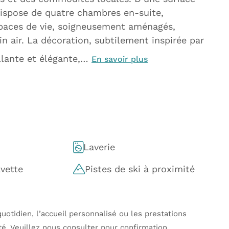
 dispose de quatre chambres en-suite,
espaces de vie, soigneusement aménagés,
in air. La décoration, subtilement inspirée par
llante et élégante,…
En savoir plus
Laverie
avette
Pistes de ski à proximité
uotidien, l’accueil personnalisé ou les prestations
té. Veuillez nous consulter pour confirmation.