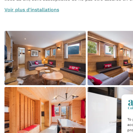
Voir plus d'installations
To 
acc
pro