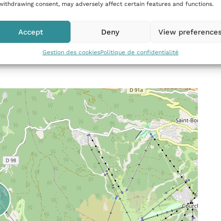
withdrawing consent, may adversely affect certain features and functions.
Accept
Deny
View preference
Gestion des cookies
Politique de confidentialité