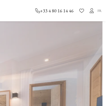
+33 4 80 16 14 46
FR