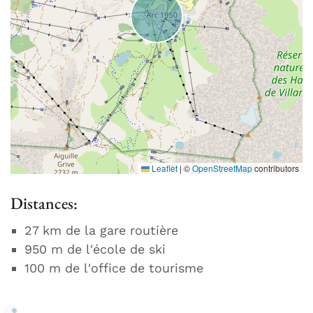
Leaflet
|
©
OpenStreetMap
contributors
Distances:
27 km de la gare routière
950 m de l'école de ski
100 m de l'office de tourisme