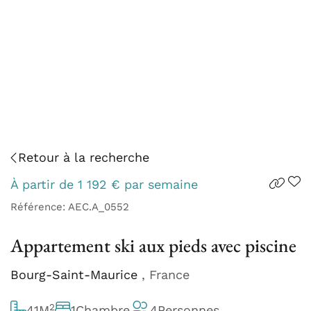
Retour à la recherche
À partir de
1 192
€
par semaine
Référence: AEC.A_0552
Appartement ski aux pieds avec piscine
Bourg-Saint-Maurice
, France
2
41
M
1
Chambre
4
Personnes