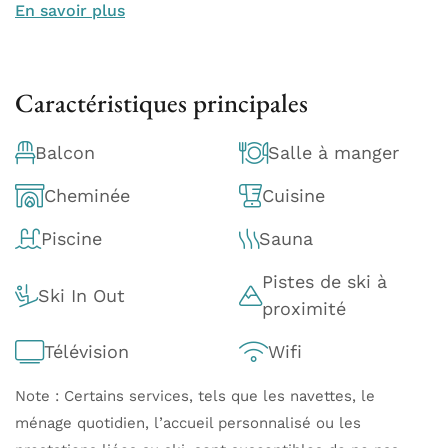
En savoir plus
Caractéristiques principales
Balcon
Salle à manger
Cheminée
Cuisine
Piscine
Sauna
Pistes de ski à
Ski In Out
proximité
Télévision
Wifi
Note : Certains services, tels que les navettes, le
ménage quotidien, l’accueil personnalisé ou les