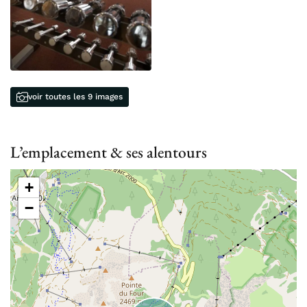
voir toutes les 9 images
L’emplacement & ses alentours
+
−