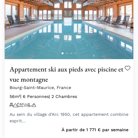
Appartement ski aux pieds avec piscine et
vue montagne
Bourg-Saint-Maurice, France
56m²
| 6 Personnes
| 2 Chambres
Au sein du village d’Arc 1950, cet appartement combine
esprit…
À partir de
1 771
€
par semaine