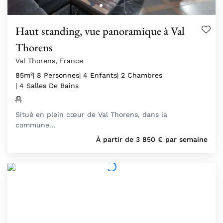
Haut standing, vue panoramique à Val
Thorens
Val Thorens, France
85m²
| 8 Personnes
| 4 Enfants
| 2 Chambres
| 4 Salles De Bains
Situé en plein cœur de Val Thorens, dans la
commune…
À partir de
3 850
€
par semaine