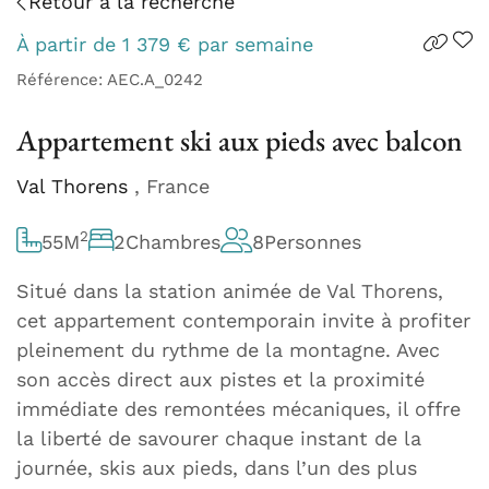
Retour à la recherche
À partir de
1 379
€
par semaine
Référence: AEC.A_0242
Appartement ski aux pieds avec balcon
Val Thorens
, France
2
55
M
2
Chambres
8
Personnes
Situé dans la station animée de Val Thorens,
cet appartement contemporain invite à profiter
pleinement du rythme de la montagne. Avec
son accès direct aux pistes et la proximité
immédiate des remontées mécaniques, il offre
la liberté de savourer chaque instant de la
journée, skis aux pieds, dans l’un des plus