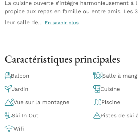
La cuisine ouverte s’intègre harmonieusement à 
propice aux repas en famille ou entre amis. Les
leur salle de…
En savoir plus
Caractéristiques principales
Balcon
Salle à mang
Jardin
Cuisine
Vue sur la montagne
Piscine
Ski In Out
Pistes de ski 
Wifi