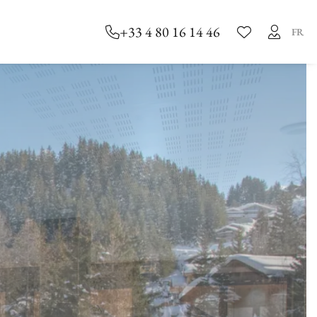
+33 4 80 16 14 46
FR