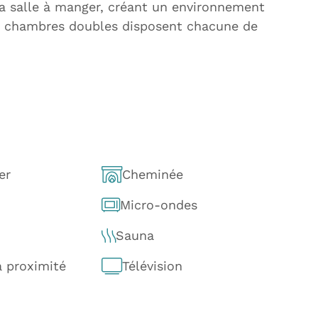
la salle à manger, créant un environnement
 3 chambres doubles disposent chacune de
er
Cheminée
Micro-ondes
Sauna
à proximité
Télévision