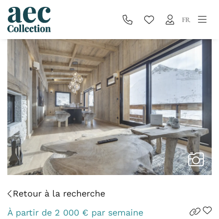
FR
Retour à la recherche
À partir de
2 000
€
par semaine