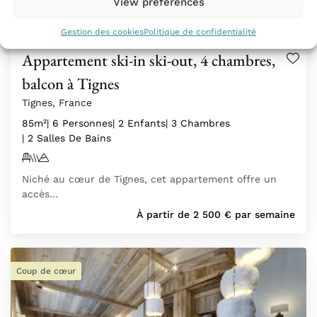
View preferences
Gestion des cookies
Politique de confidentialité
Appartement ski-in ski-out, 4 chambres,
balcon à Tignes
Tignes, France
85m²
| 6 Personnes
| 2 Enfants
| 3 Chambres
| 2 Salles De Bains
Niché au cœur de Tignes, cet appartement offre un
accès…
À partir de
2 500
€
par semaine
Coup de cœur