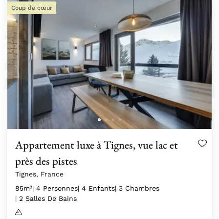
Coup de cœur
Appartement luxe à Tignes, vue lac et
près des pistes
Tignes, France
85m²
| 4 Personnes
| 4 Enfants
| 3 Chambres
| 2 Salles De Bains