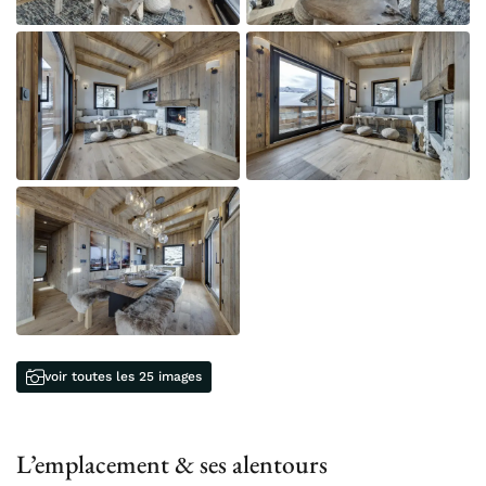
voir toutes les 25 images
L’emplacement & ses alentours