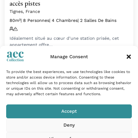
accès pistes
Tignes, France
80m²
| 8 Personnes
| 4 Chambres
| 2 Salles De Bains
Idéalement situé au cœur d’une station prisée, cet
appartement offre…
Tarif sur demande
Manage Consent
To provide the best experiences, we use technologies like cookies to
store and/or access device information. Consenting to these
Coup de cœur
technologies will allow us to process data such as browsing behavior
or unique IDs on this site. Not consenting or withdrawing consent,
may adversely affect certain features and functions.
Accept
Deny