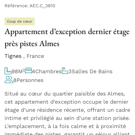
Référence: AEC.C_3610
Coup de cœur
Appartement d’exception dernier étage
près pistes Almes
Tignes
, France
2
98
M
4
Chambres
3
Salles De Bains
8
Personnes
Situé au cœur du quartier paisible des Almes,
cet appartement d’exception occupe le dernier
étage d’une résidence récente, offrant un cadre
intime et privilégié au sein d’une station prisée.
L’emplacement, à la fois calme et à proximité
immédiate des pistes, garantit un séjour alliant