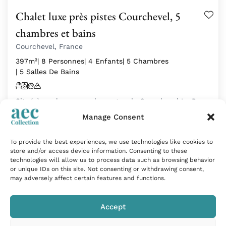
Chalet luxe près pistes Courchevel, 5
chambres et bains
Courchevel, France
397m²
| 8 Personnes
| 4 Enfants
| 5 Chambres
| 5 Salles De Bains
Situé à quelques pas du centre de Courchevel Le Praz,
…
Manage Consent
À partir de
11 800
€
par semaine
To provide the best experiences, we use technologies like cookies to
store and/or access device information. Consenting to these
technologies will allow us to process data such as browsing behavior
or unique IDs on this site. Not consenting or withdrawing consent,
may adversely affect certain features and functions.
Accept