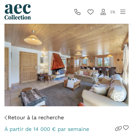
FR
Retour à la recherche
À partir de
14 000
€
par semaine