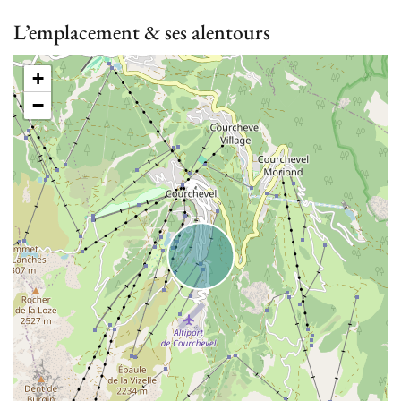
L’emplacement & ses alentours
+
−