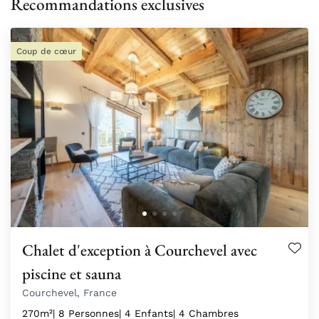
Recommandations exclusives
Coup de cœur
Chalet d'exception à Courchevel avec
piscine et sauna
Courchevel, France
270m²
| 8 Personnes
| 4 Enfants
| 4 Chambres