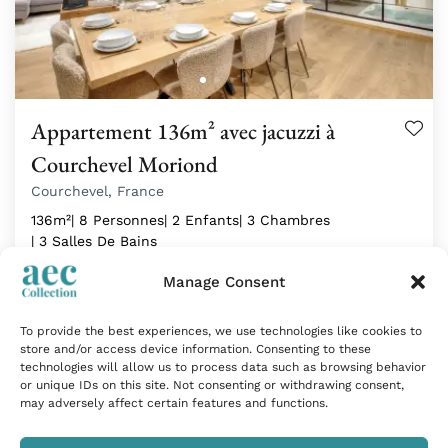
Appartement 136m² avec jacuzzi à
Courchevel Moriond
Courchevel, France
136m²
| 8 Personnes
| 2 Enfants
| 3 Chambres
| 3 Salles De Bains
Manage Consent
Situé à l'entrée de Courchevel Moriond, dans le
prestigieux domaine…
To provide the best experiences, we use technologies like cookies to
Tarif sur demande
store and/or access device information. Consenting to these
technologies will allow us to process data such as browsing behavior
or unique IDs on this site. Not consenting or withdrawing consent,
may adversely affect certain features and functions.
Coup de cœur