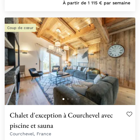
À partir de
1 115
€
par semaine
Coup de cœur
Chalet d'exception à Courchevel avec
piscine et sauna
Courchevel, France