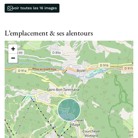
voir toutes les 16 images
L’emplacement & ses alentours
+
−