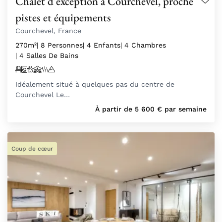
Chalet d'exception à Courchevel, proche
pistes et équipements
Courchevel, France
270m²
| 8 Personnes
| 4 Enfants
| 4 Chambres
| 4 Salles De Bains
Idéalement situé à quelques pas du centre de
Courchevel Le…
À partir de
5 600
€
par semaine
Coup de cœur