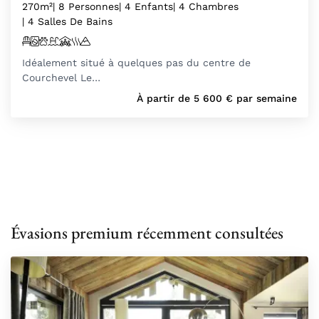
270m²
| 8 Personnes
| 4 Enfants
| 4 Chambres
| 4 Salles De Bains
Idéalement situé à quelques pas du centre de
Courchevel Le…
À partir de
5 600
€
par semaine
Évasions premium récemment consultées