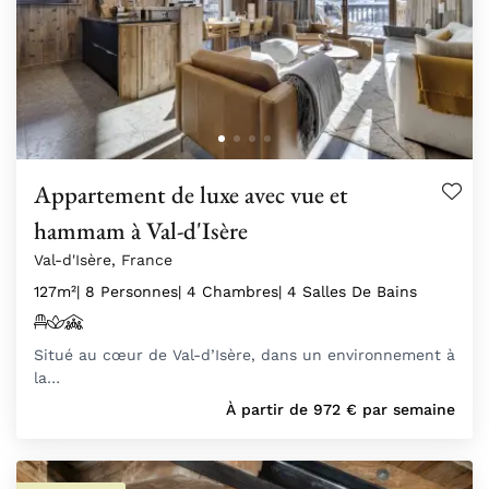
Appartement de luxe avec vue et
hammam à Val-d'Isère
Val-d'Isère, France
127m²
| 8 Personnes
| 4 Chambres
| 4 Salles De Bains
Situé au cœur de Val-d’Isère, dans un environnement à
la…
À partir de
972
€
par semaine