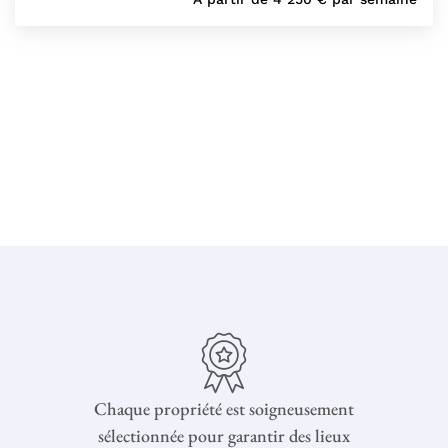
Chaque propriété est soigneusement
sélectionnée pour garantir des lieux