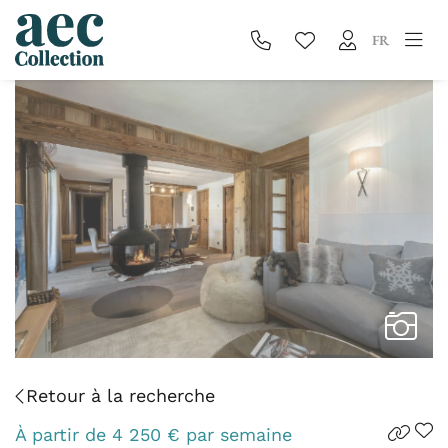
FR
Retour à la recherche
À partir de
4 250
€
par semaine