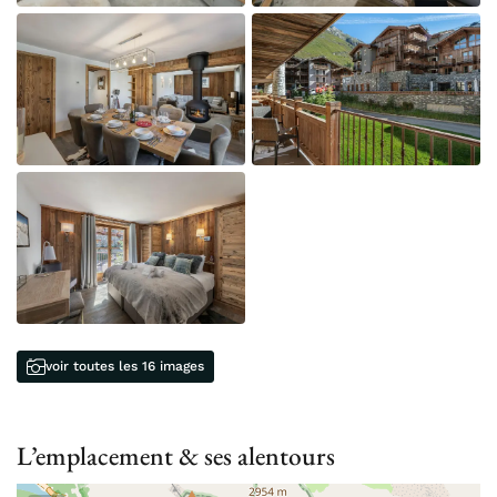
voir toutes les 16 images
L’emplacement & ses alentours