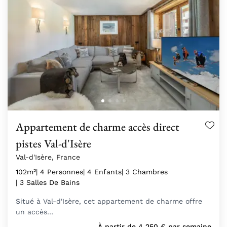
Appartement de charme accès direct
pistes Val-d'Isère
Val-d'Isère, France
102m²
| 4 Personnes
| 4 Enfants
| 3 Chambres
| 3 Salles De Bains
Situé à Val-d'Isère, cet appartement de charme offre
un accès…
À partir de
4 250
€
par semaine