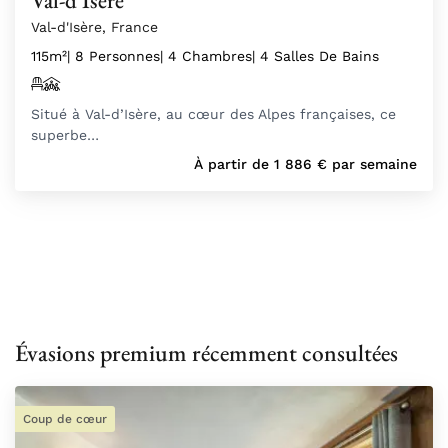
Val-d'Isère
Val-d'Isère, France
115m²
| 8 Personnes
| 4 Chambres
| 4 Salles De Bains
Situé à Val-d’Isère, au cœur des Alpes françaises, ce
superbe…
À partir de
1 886
€
par semaine
Évasions premium récemment consultées
Coup de cœur