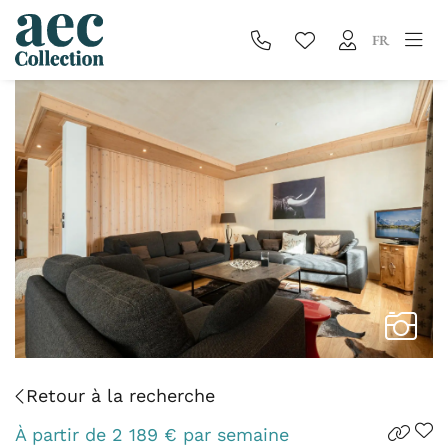
FR
Retour à la recherche
À partir de
2 189
€
par semaine