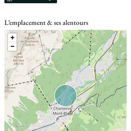
L’emplacement & ses alentours
+
−