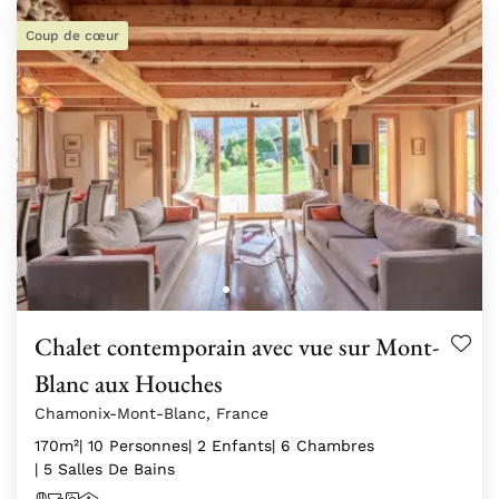
Coup de cœur
Chalet contemporain avec vue sur Mont-
Blanc aux Houches
Chamonix-Mont-Blanc, France
170m²
| 10 Personnes
| 2 Enfants
| 6 Chambres
| 5 Salles De Bains