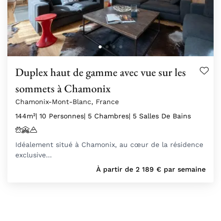
Duplex haut de gamme avec vue sur les
sommets à Chamonix
Chamonix-Mont-Blanc, France
144m²
| 10 Personnes
| 5 Chambres
| 5 Salles De Bains
Idéalement situé à Chamonix, au cœur de la résidence
exclusive…
À partir de
2 189
€
par semaine