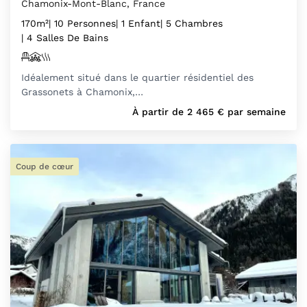
Chamonix-Mont-Blanc, France
170m²
| 10 Personnes
| 1 Enfant
| 5 Chambres
| 4 Salles De Bains
Idéalement situé dans le quartier résidentiel des
Grassonets à Chamonix,…
À partir de
2 465
€
par semaine
Coup de cœur