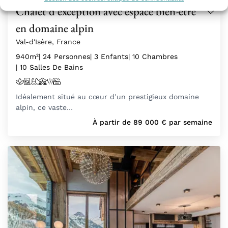
Chalet d'exception avec espace bien-être
en domaine alpin
Val-d'Isère, France
940m²
| 24 Personnes
| 3 Enfants
| 10 Chambres
| 10 Salles De Bains
Idéalement situé au cœur d’un prestigieux domaine
alpin, ce vaste…
À partir de
89 000
€
par semaine