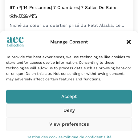
611m²
| 14 Personnes
| 7 Chambres
| 7 Salles De Bains
Niché au cœur du quartier prisé du Petit Alaska, ce…
À partir de
45 000
€
par semaine
Manage Consent
To provide the best experiences, we use technologies like cookies to
store and/or access device information. Consenting to these
technologies will allow us to process data such as browsing behavior
or unique IDs on this site. Not consenting or withdrawing consent,
may adversely affect certain features and functions.
Accept
Deny
View preferences
Gestion des cookies
Politique de confidentialité