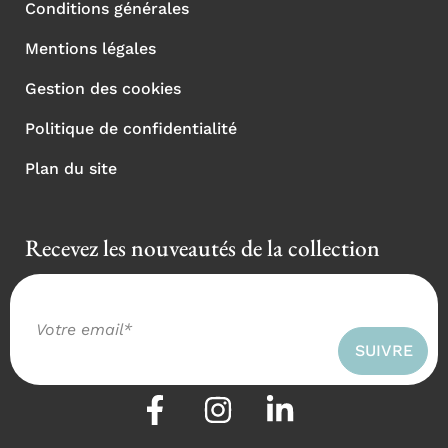
Conditions générales
Mentions légales
Gestion des cookies
Politique de confidentialité
Plan du site
Recevez les nouveautés de la collection