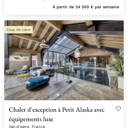
À partir de
24 500
€
par semaine
Coup de cœur
Chalet d'exception à Petit Alaska avec
équipements luxe
Val-d'Isère, France