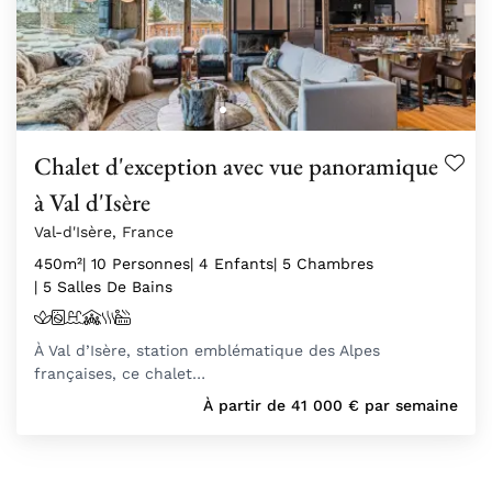
Chalet d'exception avec vue panoramique
à Val d'Isère
Val-d'Isère, France
450m²
| 10 Personnes
| 4 Enfants
| 5 Chambres
| 5 Salles De Bains
À Val d’Isère, station emblématique des Alpes
françaises, ce chalet…
À partir de
41 000
€
par semaine