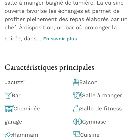
salle à manger baigné de lumière. La cuisine
ouverte favorise les échanges et permet de
profiter pleinement des repas élaborés par un
chef. À disposition, un bar où prolonger la
soirée, dans…
En savoir plus
Caractéristiques principales
Jacuzzi
Balcon
Bar
Salle à manger
Cheminée
Salle de fitness
garage
Gymnase
Hammam
Cuisine