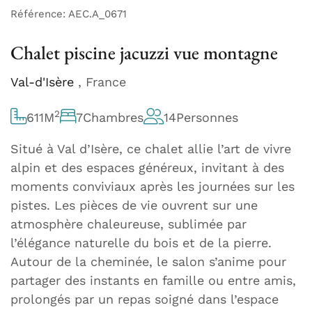
Référence: AEC.A_0671
Chalet piscine jacuzzi vue montagne
Val-d'Isère
, France
2
611
M
7
Chambres
14
Personnes
Situé à Val d’Isère, ce chalet allie l’art de vivre
alpin et des espaces généreux, invitant à des
moments conviviaux après les journées sur les
pistes. Les pièces de vie ouvrent sur une
atmosphère chaleureuse, sublimée par
l’élégance naturelle du bois et de la pierre.
Autour de la cheminée, le salon s’anime pour
partager des instants en famille ou entre amis,
prolongés par un repas soigné dans l’espace