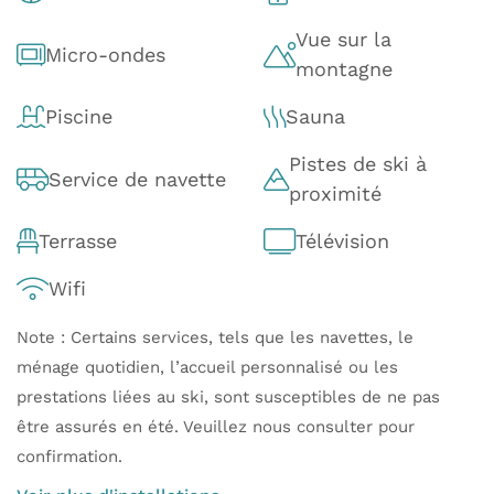
Vue sur la
Micro-ondes
montagne
Piscine
Sauna
Pistes de ski à
Service de navette
proximité
Terrasse
Télévision
Wifi
Note : Certains services, tels que les navettes, le
ménage quotidien, l’accueil personnalisé ou les
prestations liées au ski, sont susceptibles de ne pas
être assurés en été. Veuillez nous consulter pour
confirmation.