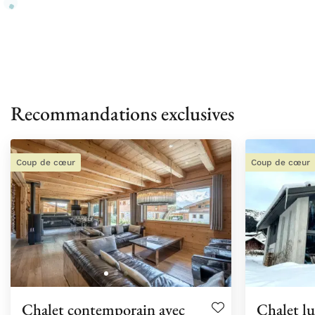
Recommandations exclusives
Coup de cœur
Coup de cœur
Chalet contemporain avec
Chalet lu