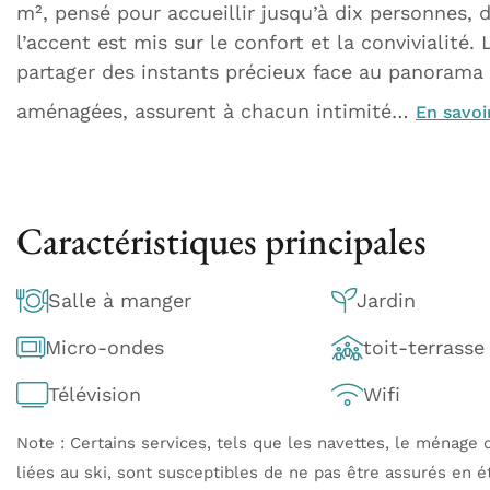
m², pensé pour accueillir jusqu’à dix personnes, 
l’accent est mis sur le confort et la convivialité.
partager des instants précieux face au panorama
aménagées, assurent à chacun intimité…
En savoi
Caractéristiques principales
Salle à manger
Jardin
Micro-ondes
toit-terrasse
Télévision
Wifi
Note : Certains services, tels que les navettes, le ménage q
liées au ski, sont susceptibles de ne pas être assurés en é