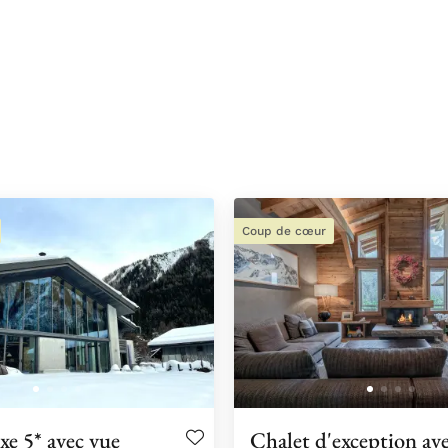
Coup de cœur
xe 5* avec vue
Chalet d'exception av