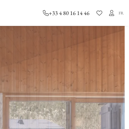
+33 4 80 16 14 46
FR