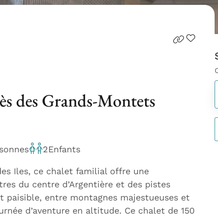
près des Grands-Montets
sonnes
2
Enfants
s Iles, ce chalet familial offre une
es du centre d’Argentière et des pistes
 paisible, entre montagnes majestueuses et
ournée d’aventure en altitude. Ce chalet de 150