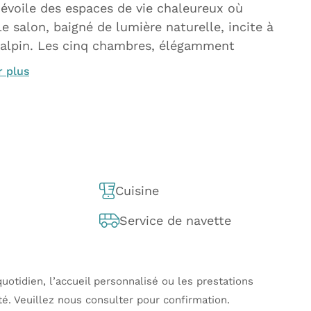
dévoile des espaces de vie chaleureux où
 Le salon, baigné de lumière naturelle, incite à
 alpin. Les cinq chambres, élégamment
r plus
Cuisine
Service de navette
uotidien, l’accueil personnalisé ou les prestations
té. Veuillez nous consulter pour confirmation.