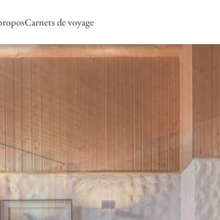
propos
Carnets de voyage