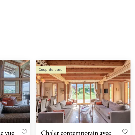
Coup de cœur
ec vue
Chalet contemporain avec