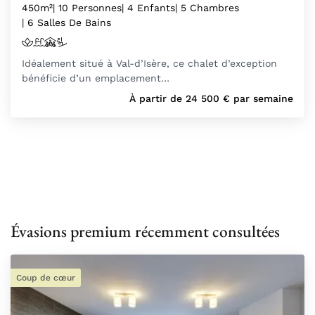
450m²
| 10 Personnes
| 4 Enfants
| 5 Chambres
| 6 Salles De Bains
Idéalement situé à Val-d’Isère, ce chalet d’exception
bénéficie d’un emplacement…
À partir de
24 500
€
par semaine
Évasions premium récemment consultées
Coup de cœur