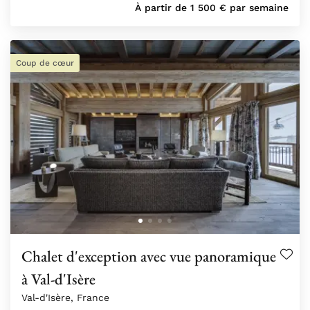
À partir de
1 500
€
par semaine
Coup de cœur
Chalet d'exception avec vue panoramique
à Val-d'Isère
Val-d'Isère, France