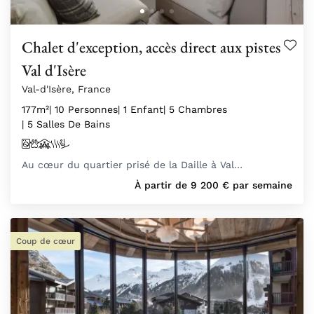
Chalet d'exception, accès direct aux pistes
Val d'Isère
Val-d'Isère, France
177m²
| 10 Personnes
| 1 Enfant
| 5 Chambres
| 5 Salles De Bains
Au cœur du quartier prisé de la Daille à Val…
À partir de
9 200
€
par semaine
Coup de cœur