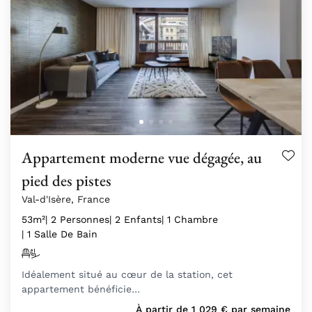
Appartement moderne vue dégagée, au
pied des pistes
Val-d'Isère, France
53m²
| 2 Personnes
| 2 Enfants
| 1 Chambre
| 1 Salle De Bain
Idéalement situé au cœur de la station, cet
appartement bénéficie…
À partir de
1 029
€
par semaine