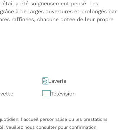
étail a été soigneusement pensé. Les
grâce à de larges ouvertures et prolongés par
res raffinées, chacune dotée de leur propre
Laverie
avette
Télévision
uotidien, l’accueil personnalisé ou les prestations
té. Veuillez nous consulter pour confirmation.