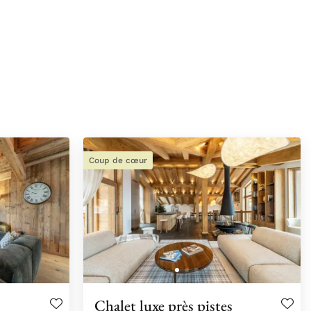
Coup de cœur
Chalet luxe près pistes