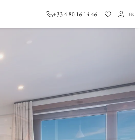
+33 4 80 16 14 46
FR