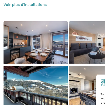
Voir plus d'installations
To 
acc
pro