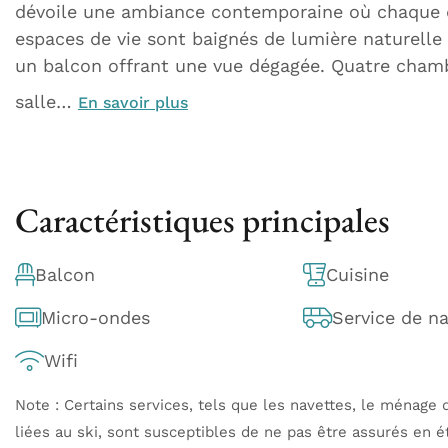
dévoile une ambiance contemporaine où chaque d
espaces de vie sont baignés de lumière naturelle 
un balcon offrant une vue dégagée. Quatre chamb
salle…
En savoir plus
Caractéristiques principales
Balcon
Cuisine
Micro-ondes
Service de n
Wifi
Note : Certains services, tels que les navettes, le ménage q
liées au ski, sont susceptibles de ne pas être assurés en é