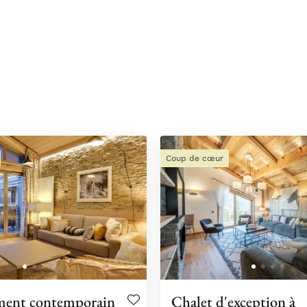
Coup de cœur
ment contemporain
Chalet d'exception à