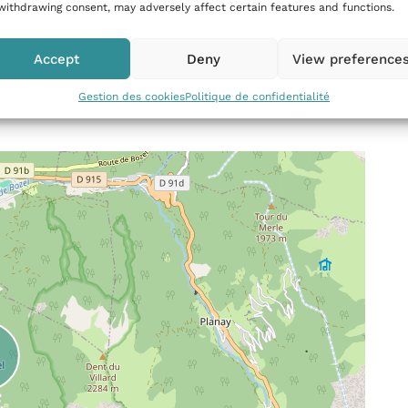
withdrawing consent, may adversely affect certain features and functions.
Accept
Deny
View preference
Gestion des cookies
Politique de confidentialité