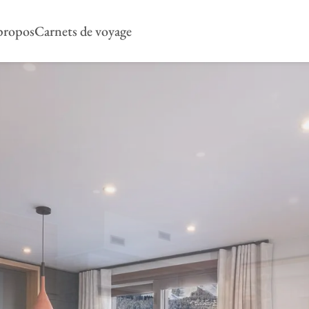
propos
Carnets de voyage