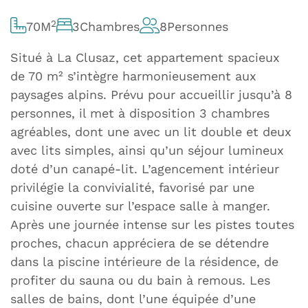
2
70
M
3
Chambres
8
Personnes
Situé à La Clusaz, cet appartement spacieux
de 70 m² s’intègre harmonieusement aux
paysages alpins. Prévu pour accueillir jusqu’à 8
personnes, il met à disposition 3 chambres
agréables, dont une avec un lit double et deux
avec lits simples, ainsi qu’un séjour lumineux
doté d’un canapé-lit. L’agencement intérieur
privilégie la convivialité, favorisé par une
cuisine ouverte sur l’espace salle à manger.
Après une journée intense sur les pistes toutes
proches, chacun appréciera de se détendre
dans la piscine intérieure de la résidence, de
profiter du sauna ou du bain à remous. Les
salles de bains, dont l’une équipée d’une