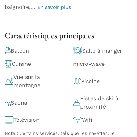
baignoire,…
En savoir plus
Caractéristiques principales
Balcon
Salle à manger
Cuisine
micro-wave
Vue sur la
Piscine
montagne
Pistes de ski à
Sauna
proximité
Télévision
Wifi
Note : Certains services, tels que les navettes, le