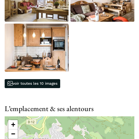
voir toutes les 10 images
L’emplacement & ses alentours
+
−