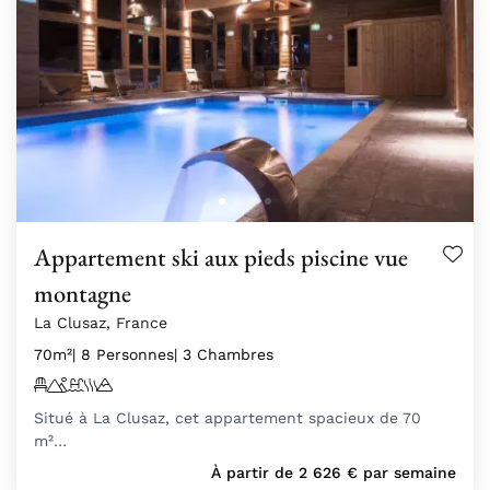
Appartement ski aux pieds piscine vue
montagne
La Clusaz, France
70m²
| 8 Personnes
| 3 Chambres
Situé à La Clusaz, cet appartement spacieux de 70
m²…
À partir de
2 626
€
par semaine