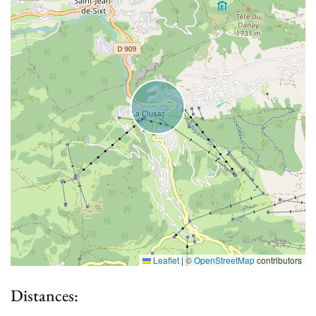
Leaflet
|
©
OpenStreetMap
contributors
Distances: